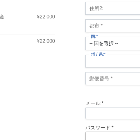
住所2:
頭金
¥22,000
都市:*
国:*
¥22,000
州 / 県:*
郵便番号:*
メール:*
パスワード:*