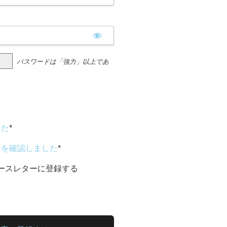
パスワードは「強力」以上であ
した
*
ーを確認しました
*
anニュースレターに登録する