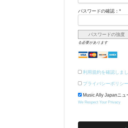
パスワードの確認：*
パスワードの強度
る必要があります
利用規約を確認しま
プライバシーポリシ
Music Ally Jap
We Respect Your Privacy
値なし