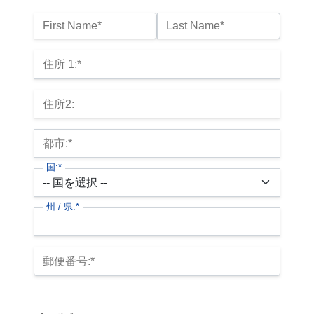
名前*
First Name*
Last Name*
Billing Address
住所 1:*
住所2:
都市:*
国:*
州 / 県:*
郵便番号:*