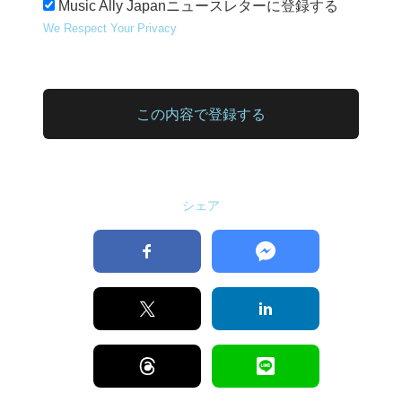
Music Ally Japanニュースレターに登録する
We Respect Your Privacy
値なし
シェア