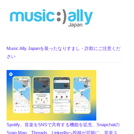
Music Ally Japanを装ったなりすまし・詐欺にご注意くだ
さい
Spotify、音楽をSNSで共有する機能を拡充、Snapchatの
Snap Map、Threads、LinkedInへ投稿が可能に。音楽ス