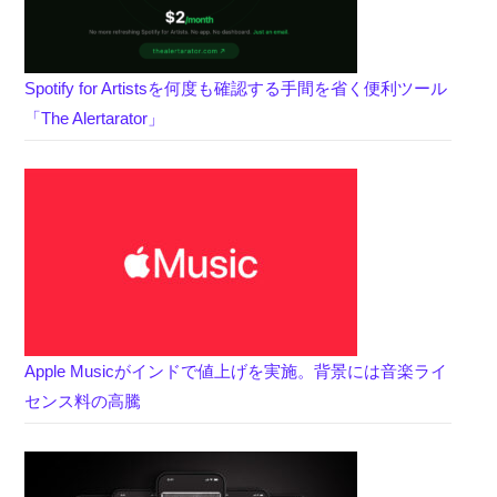
Spotify for Artistsを何度も確認する手間を省く便利ツール
「The Alertarator」
Apple Musicがインドで値上げを実施。背景には音楽ライ
センス料の高騰