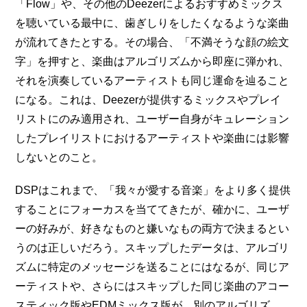
「Flow」や、その他のDeezerによるおすすめミックス
を聴いている最中に、歯ぎしりをしたくなるような楽曲
が流れてきたとする。その場合、「不満そうな顔の絵文
字」を押すと、楽曲はアルゴリズムから即座に弾かれ、
それを演奏しているアーティストも同じ運命を辿ること
になる。これは、Deezerが提供するミックスやプレイ
リストにのみ適用され、ユーザー自身がキュレーション
したプレイリストにおけるアーティストや楽曲には影響
しないとのこと。
DSPはこれまで、「我々が愛する音楽」をより多く提供
することにフォーカスを当ててきたが、確かに、ユーザ
ーの好みが、好きなものと嫌いなもの両方で決まるとい
うのは正しいだろう。スキップしたデータは、アルゴリ
ズムに特定のメッセージを送ることにはなるが、同じア
ーティストや、さらにはスキップした同じ楽曲のアコー
スティック版やEDMミックス版が、別のアルゴリズ