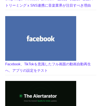
トリーミング x SNS連携に音楽業界が注目すべき理由
Facebook、TikTokを意識したフル画面の動画自動再生
へ、アプリの設定をテスト