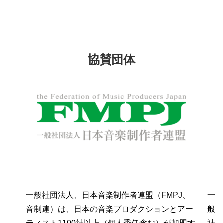
協賛団体
一般社団法人、日本音楽制作者連盟（FMPJ、
一
音制連）は、日本の音楽プロダクションとアー
般
ティスト1100社以上（個人委任含む）が加盟す
社