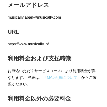
メールアドレス
musicallyjapan@musically.com
URL
https://www.musically.jp/
利用料金および支払時期
お申込いただくサービスコースにより利用料金が異
なります。 詳細は、
「MAJ会員について」
からご確
認ください。
利用料金以外の必要料金