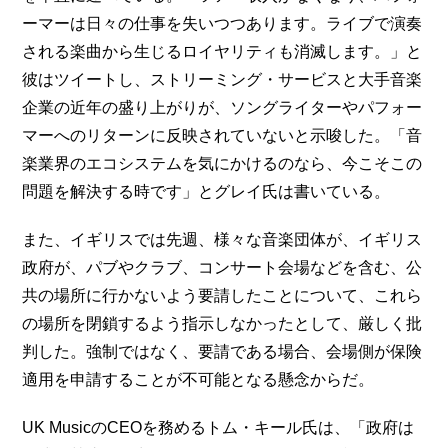
ーマーは日々の仕事を失いつつあります。ライブで演奏
される楽曲から生じるロイヤリティも消滅します。」と
彼はツイートし、ストリーミング・サービスと大手音楽
企業の近年の盛り上がりが、ソングライターやパフォー
マーへのリターンに反映されていないと示唆した。「音
楽業界のエコシステムを気にかけるのなら、今こそこの
問題を解決する時です」とグレイ氏は書いている。
また、イギリスでは先週、様々な音楽団体が、イギリス
政府が、パブやクラブ、コンサート会場などを含む、公
共の場所に行かないよう要請したことについて、これら
の場所を閉鎖するよう指示しなかったとして、厳しく批
判した。強制ではなく、要請である場合、会場側が保険
適用を申請することが不可能となる懸念からだ。
UK MusicのCEOを務めるトム・キール氏は、「政府は