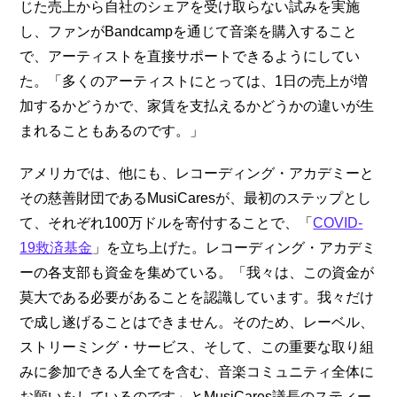
じた売上から自社のシェアを受け取らない試みを実施
し、ファンがBandcampを通じて音楽を購入すること
で、アーティストを直接サポートできるようにしてい
た。「多くのアーティストにとっては、1日の売上が増
加するかどうかで、家賃を支払えるかどうかの違いが生
まれることもあるのです。」
アメリカでは、他にも、レコーディング・アカデミーと
その慈善財団であるMusiCaresが、最初のステップとし
て、それぞれ100万ドルを寄付することで、「
COVID-
19救済基金
」を立ち上げた。レコーディング・アカデミ
ーの各支部も資金を集めている。「我々は、この資金が
莫大である必要があることを認識しています。我々だけ
で成し遂げることはできません。そのため、レーベル、
ストリーミング・サービス、そして、この重要な取り組
みに参加できる人全てを含む、音楽コミュニティ全体に
お願いをしているのです」とMusiCares議長のスティー