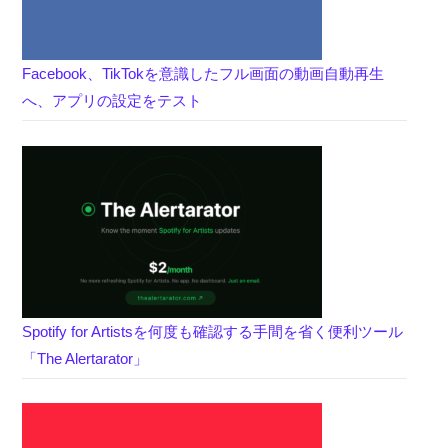
Facebook、TikTokを意識したフル画面の動画自動再生
へ、アプリの設定をテスト
Spotify for Artistsを何度も確認する手間を省く便利ツール
「The Alertarator」