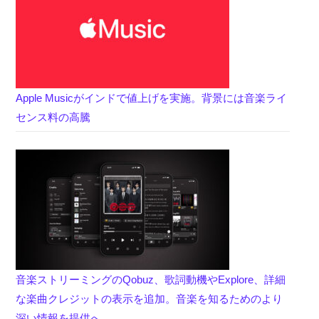
Apple Musicがインドで値上げを実施。背景には音楽ライ
センス料の高騰
音楽ストリーミングのQobuz、歌詞動機やExplore、詳細
な楽曲クレジットの表示を追加。音楽を知るためのより
深い情報を提供へ