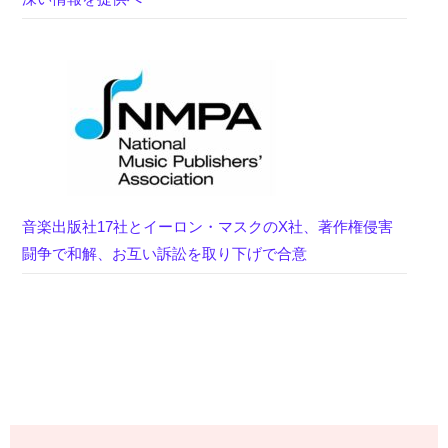
音楽出版社17社とイーロン・マスクのX社、著作権侵害
闘争で和解、お互い訴訟を取り下げで合意