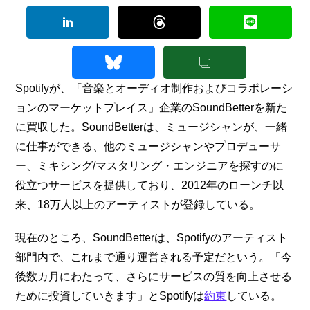
Spotifyが、「音楽とオーディオ制作およびコラボレーシ
ョンのマーケットプレイス」企業のSoundBetterを新た
に買収した。SoundBetterは、ミュージシャンが、一緒
に仕事ができる、他のミュージシャンやプロデューサ
ー、ミキシング/マスタリング・エンジニアを探すのに
役立つサービスを提供しており、2012年のローンチ以
来、18万人以上のアーティストが登録している。
現在のところ、SoundBetterは、Spotifyのアーティスト
部門内で、これまで通り運営される予定だという。「今
後数カ月にわたって、さらにサービスの質を向上させる
ために投資していきます」とSpotifyは
約束
している。