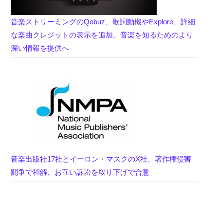
音楽ストリーミングのQobuz、歌詞動機やExplore、詳細
な楽曲クレジットの表示を追加。音楽を知るためのより
深い情報を提供へ
音楽出版社17社とイーロン・マスクのX社、著作権侵害
闘争で和解、お互い訴訟を取り下げで合意