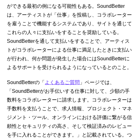
ができる最初の例になる可能性もある。SoundBetter
は、アーティストが「仕事」を投稿し、コラボレーター
を雇うことで機能するシステムであり、サイトを通じて
これらの人々に支払いをすることを奨励している。
SoundBetterを通して支払いをすることで、アーティス
トがコラボレーターによる仕事に満足したときに支払い
が行われ、何か問題が発生した場合にはSoundBetterに
よるサポートを受けられるようになっているとのこと。
SoundBetterの「
よくあるご質問
」ページでは、
「SoundBetterがお手伝いする仕事に対して、少額の手
数料をコラボレーターに請求します。コラボレーターは
手数料を支払うことで、求人情報、プロジェクト・マネ
ジメント・ツール、オンラインにおける評価に繋がる信
頼性とセキュリティの高さ、そして検証済みのレビュー
を手に入れることができます。」と記載されている。つ