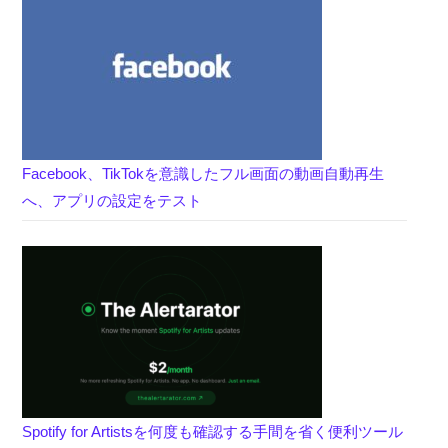
Facebook、TikTokを意識したフル画面の動画自動再生
へ、アプリの設定をテスト
Spotify for Artistsを何度も確認する手間を省く便利ツール