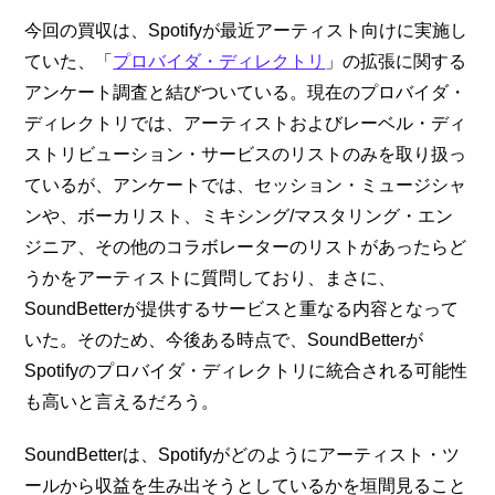
今回の買収は、Spotifyが最近アーティスト向けに実施し
ていた、「
プロバイダ・ディレクトリ
」の拡張に関する
アンケート調査と結びついている。現在のプロバイダ・
ディレクトリでは、アーティストおよびレーベル・ディ
ストリビューション・サービスのリストのみを取り扱っ
ているが、アンケートでは、セッション・ミュージシャ
ンや、ボーカリスト、ミキシング/マスタリング・エン
ジニア、その他のコラボレーターのリストがあったらど
うかをアーティストに質問しており、まさに、
SoundBetterが提供するサービスと重なる内容となって
いた。そのため、今後ある時点で、SoundBetterが
Spotifyのプロバイダ・ディレクトリに統合される可能性
も高いと言えるだろう。
SoundBetterは、Spotifyがどのようにアーティスト・ツ
ールから収益を生み出そうとしているかを垣間見ること