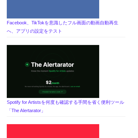
Facebook、TikTokを意識したフル画面の動画自動再生
へ、アプリの設定をテスト
Spotify for Artistsを何度も確認する手間を省く便利ツール
「The Alertarator」