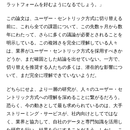
ラットフォームを好むようになるでしょう。」
この論文は、ユーザー・セントリック方式に切り替える
前に、これら全ての課題について、この先数ヶ月から数
年にわたって、さらに多くの議論が必要とされることを
明示している。この複雑さを完全に理解している人々
は、業界がユーザー・セントリック方式を採用すべきか
どうか、まだ確固とした結論を出せていない。一方で、
切り替えを推奨する人たちの多くは、潜在的な影響につ
いて、まだ完全に理解できていないようだ。
どちらにせよ、より一層の研究が、人々のユーザー・セ
ントリック方式への理解を深めることに繋がるだろう。
恐らく、今の動きとして最も求められているのは、大手
ストリーミング・サービスが、社内向けとしてではな
く、業界と協力して、自社のデータと専門知識を活用し
た研究を行い、結果を公にすることだろう。しかし、こ