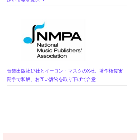
音楽出版社17社とイーロン・マスクのX社、著作権侵害
闘争で和解、お互い訴訟を取り下げで合意