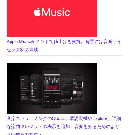
Apple Musicがインドで値上げを実施。背景には音楽ライ
センス料の高騰
音楽ストリーミングのQobuz、歌詞動機やExplore、詳細
な楽曲クレジットの表示を追加。音楽を知るためのより
深い情報を提供へ