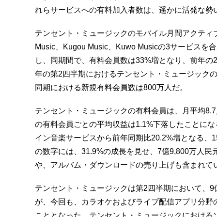
れらサービスへの有料加入者数は、遥かに活発な勢
テンセント・ミュージックのモバイル月間アクティブ・ユ
Music、Kugou Music、Kuwo Musicの3サ
し、同期間で、有料会員数は33%増となり、前年の2,
年の第2四半期におけるテンセント・ミュージックの新規
同期における新規有料会員数は800万人だ。
テンセント・ミュージックの有料会員は、月平均8.
の有料会員ごとの平均収益は1.1%下落したことに
イン音楽サービスから前年同期比20.2%増となる、15
の数字には、31.9%の成長を見せ、7億9,800万人
や、アルバム・ダウンロードの売り上げも含まれて
テンセント・ミュージックは第2四半期において、9億2
が、今回も、カラオケおよびライブ配信アプリ分野
こととなった。テンセント・ミュージックにおけるソ