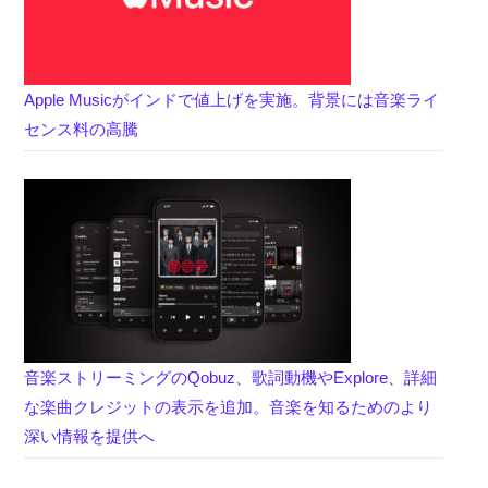
Apple Musicがインドで値上げを実施。背景には音楽ライ
センス料の高騰
音楽ストリーミングのQobuz、歌詞動機やExplore、詳細
な楽曲クレジットの表示を追加。音楽を知るためのより
深い情報を提供へ