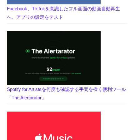
Facebook、TikTokを意識したフル画面の動画自動再生
へ、アプリの設定をテスト
Spotify for Artistsを何度も確認する手間を省く便利ツール
「The Alertarator」