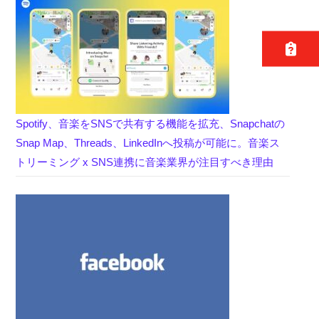
Spotify、音楽をSNSで共有する機能を拡充、Snapchatの
Snap Map、Threads、LinkedInへ投稿が可能に。音楽ス
トリーミング x SNS連携に音楽業界が注目すべき理由