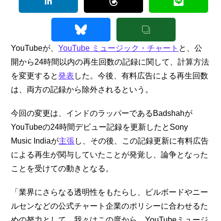
YouTubeが、
YouTube ミュージック・チャート
と、公
開から24時間以内の再生回数の記録に関して、計算方法
を変更すると
発表
した。今後、有料広告による再生回数
は、両方の記録から除外されるという。
今回の変更は、インドのラッパーであるBadshahが
YouTubeの24時間デビュー記録を更新したとSony
Music Indiaが
主張
し、その後、この記録更新に有料広告
による再生が関与していたことが発覚し、論争となった
ことを受けての動きとなる。
「業界にさらなる透明性をもたらし、ビルボードやニー
ルセンなどの公式チャート企業のポリシーに合わせるた
めの努力として、我々はこの度から、YouTubeミュージ