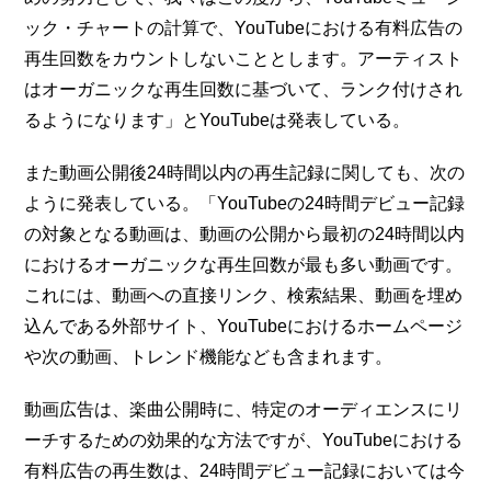
ック・チャートの計算で、YouTubeにおける有料広告の
再生回数をカウントしないこととします。アーティスト
はオーガニックな再生回数に基づいて、ランク付けされ
るようになります」とYouTubeは発表している。
また動画公開後24時間以内の再生記録に関しても、次の
ように発表している。「YouTubeの24時間デビュー記録
の対象となる動画は、動画の公開から最初の24時間以内
におけるオーガニックな再生回数が最も多い動画です。
これには、動画への直接リンク、検索結果、動画を埋め
込んである外部サイト、YouTubeにおけるホームページ
や次の動画、トレンド機能なども含まれます。
動画広告は、楽曲公開時に、特定のオーディエンスにリ
ーチするための効果的な方法ですが、YouTubeにおける
有料広告の再生数は、24時間デビュー記録においては今