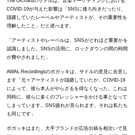
The Orchardのサドルは、音楽マーケティングにおける
COVID-19が与えた影響は「SNSに後ろ向きだったり、
躊躇していたレーベルやアーティストが、その重要性を
理解したこと」だと述べます。
「アーティストやレーベルは、SNSがどれほど重要かを
認識しました。SNSの活用に、ロックダウンの間の時間
が費やされました」
AWAL Recordingsのボガッキは、サドルの意見に合意し
ます「元々アーティストが躊躇していたが、COVID-19
によって、彼ら本人がやらざるを得なくなった。これは
同時に、彼らに多くのプレッシャーをかける事となって
しまっています。SNS疲れが見られます。それは私たち
も同じです」
ボガッキはまた、大手ブランドが広告出稿を相次いで見