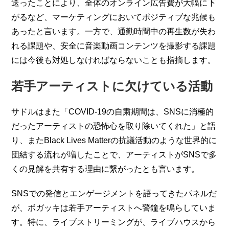
送ったことにより、全体のオンライン広告費が大幅に下
がるなど、マーケティングにおいてポジティブな兆候も
あったと言います。一方で、通勤時間中の再生数が失わ
れる課題や、安全に音楽動画コンテンツを撮影する課題
には今後も対処しなければならないことも指摘します。
若手アーティストに欠けている活動
サドルはまた「COVID-19の自粛期間は、SNSに消極的
だったアーティストの恐怖心を取り除いてくれた」と語
り、またBlack Lives Matterの抗議活動のような世界的に
団結する流れが増したことで、アーティストがSNSで多
くの見解を共有する理由に繋がったとも言います。
SNSでの発信とエンゲージメントを語ってきたパネルだ
が、ボガッキは若手アーティストへ警鐘を鳴らしていま
す。特に、ライブストリーミングが、ライブハウスから