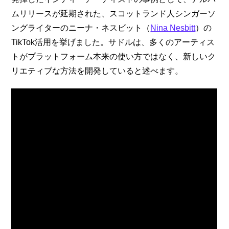
ムリリースが延期された、スコットランド人シンガーソ
ングライターのニーナ・ネスビット（
Nina Nesbitt
）の
TikTok活用を挙げました。サドルは、多くのアーティス
トがプラットフォーム本来の使い方ではなく、新しいク
リエティブな方法を開発していると述べます。