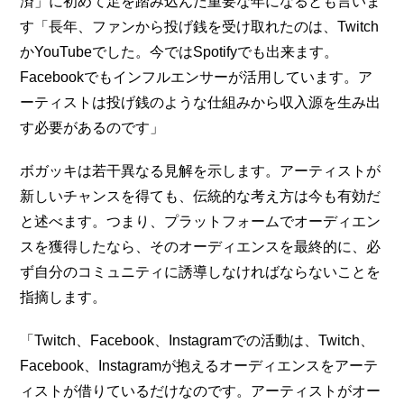
済」に初めて足を踏み込んだ重要な年になるとも言いま
す「長年、ファンから投げ銭を受け取れたのは、Twitch
かYouTubeでした。今ではSpotifyでも出来ます。
Facebookでもインフルエンサーが活用しています。ア
ーティストは投げ銭のような仕組みから収入源を生み出
す必要があるのです」
ボガッキは若干異なる見解を示します。アーティストが
新しいチャンスを得ても、伝統的な考え方は今も有効だ
と述べます。つまり、プラットフォームでオーディエン
スを獲得したなら、そのオーディエンスを最終的に、必
ず自分のコミュニティに誘導しなければならないことを
指摘します。
「Twitch、Facebook、Instagramでの活動は、Twitch、
Facebook、Instagramが抱えるオーディエンスをアーテ
ィストが借りているだけなのです。アーティストがオー