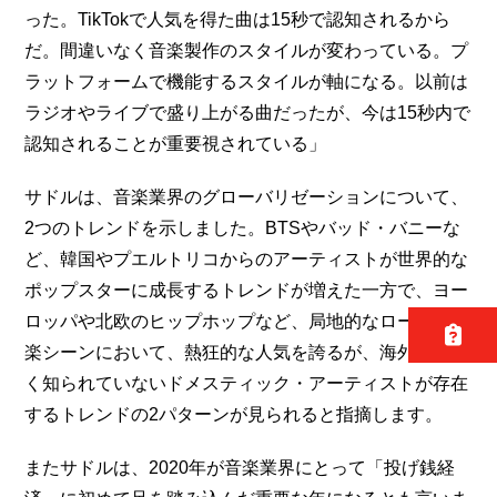
った。TikTokで人気を得た曲は15秒で認知されるから
だ。間違いなく音楽製作のスタイルが変わっている。プ
ラットフォームで機能するスタイルが軸になる。以前は
ラジオやライブで盛り上がる曲だったが、今は15秒内で
認知されることが重要視されている」
サドルは、音楽業界のグローバリゼーションについて、
2つのトレンドを示しました。BTSやバッド・バニーな
ど、韓国やプエルトリコからのアーティストが世界的な
ポップスターに成長するトレンドが増えた一方で、ヨー
ロッパや北欧のヒップホップなど、局地的なローカル音
楽シーンにおいて、熱狂的な人気を誇るが、海外では全
く知られていないドメスティック・アーティストが存在
するトレンドの2パターンが見られると指摘します。
またサドルは、2020年が音楽業界にとって「投げ銭経