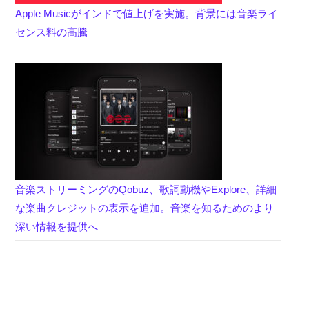
Apple Musicがインドで値上げを実施。背景には音楽ライ
センス料の高騰
音楽ストリーミングのQobuz、歌詞動機やExplore、詳細
な楽曲クレジットの表示を追加。音楽を知るためのより
深い情報を提供へ