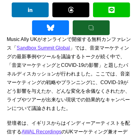
Music Ally UKがオンラインで開催する無料カンファレン
ス「
Sandbox Summit Global
」では、音楽マーケティン
グの最新事例やツールを議論するトークが続く中で、
「音楽マーケティングとCOVID-19の影響」と題したパ
ネルディスカッションが行われました。ここでは、音楽
マーケティングの戦略やプランニングに、COVID-19が
どう影響を与えたか、どんな変化を余儀なくされたか、
ライブやツアーが出来ない現状での効果的なキャンペー
ンについて議論されました。
登壇者は、イギリスからはインディーアーティストを配
信する
AWAL Recordings
のUKマーケティング兼オーデ