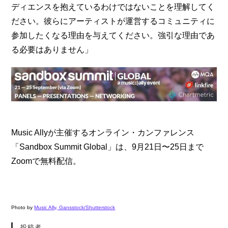
ディエンスを抱えているわけではないことを理解してく
ださい。彼らにアーティストが運営するコミュニティに
参加したくなる理由を与えてください。強引な理由であ
る必要はありません」
Music Allyが主催するオンライン・カンファレンス
「Sandbox Summit Global」は、9月21日〜25日まで
Zoomで無料配信。
Photo by
Music Ally,
Gansstock/Shutterstock
投稿者