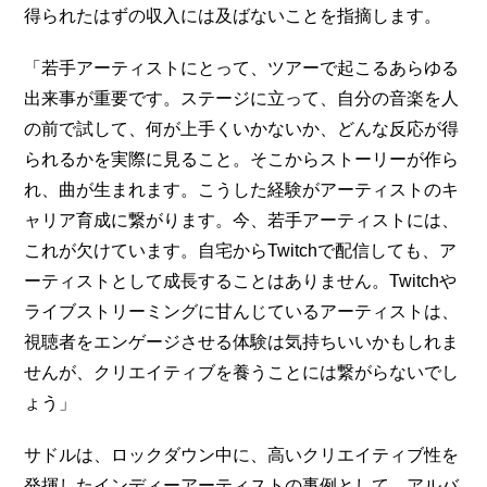
得られたはずの収入には及ばないことを指摘します。
「若手アーティストにとって、ツアーで起こるあらゆる
出来事が重要です。ステージに立って、自分の音楽を人
の前で試して、何が上手くいかないか、どんな反応が得
られるかを実際に見ること。そこからストーリーが作ら
れ、曲が生まれます。こうした経験がアーティストのキ
ャリア育成に繋がります。今、若手アーティストには、
これが欠けています。自宅からTwitchで配信しても、ア
ーティストとして成長することはありません。Twitchや
ライブストリーミングに甘んじているアーティストは、
視聴者をエンゲージさせる体験は気持ちいいかもしれま
せんが、クリエイティブを養うことには繋がらないでし
ょう」
サドルは、ロックダウン中に、高いクリエイティブ性を
発揮したインディーアーティストの事例として、アルバ