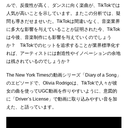
ルで、反復性が高く、ダンスに向く楽曲が、TikTokでは
人気が高いことを示しています。またこの分析では、疑
問も導きだせませいた。TikTokは間違いなく、音楽業界
に多大な影響を与えていることが証明された今、TikTok
は今後、音楽制作にも影響を与えていくのでしょう
か？　TikTokでのヒットを追求することが業界標準化す
れば、アーティストには創造性やイノベーションの余地
は残されているのでしょうか？
The New York Timesの動画シリーズ「Diary of a Song」
のエピソードで、Olivia Rodrigoは、TikTokで人々が彼
女の曲を使ってUGC動画を作りやすいように、意図的
に「Driver’s License」で動画に取り込みやすい音を加
えた、と語っています。