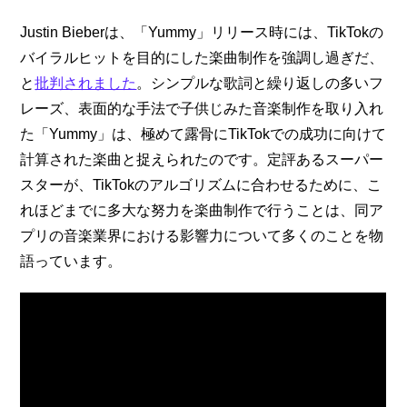
Justin Bieberは、「Yummy」リリース時には、TikTokの
バイラルヒットを目的にした楽曲制作を強調し過ぎだ、
と
批判されました
。シンプルな歌詞と繰り返しの多いフ
レーズ、表面的な手法で子供じみた音楽制作を取り入れ
た「Yummy」は、極めて露骨にTikTokでの成功に向けて
計算された楽曲と捉えられたのです。定評あるスーパー
スターが、TikTokのアルゴリズムに合わせるために、こ
れほどまでに多大な努力を楽曲制作で行うことは、同ア
プリの音楽業界における影響力について多くのことを物
語っています。