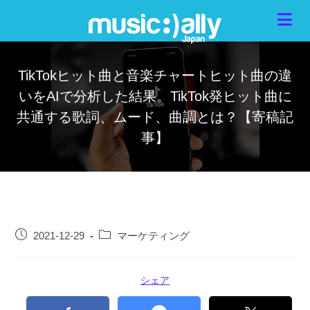
TikTokヒット曲と音楽チャートヒット曲の違
いをAIで分析した結果。TikTok発ヒット曲に
共通する歌詞、ムード、曲調とは？【寄稿記
事】
2021-12-29
マーケティング
シェア