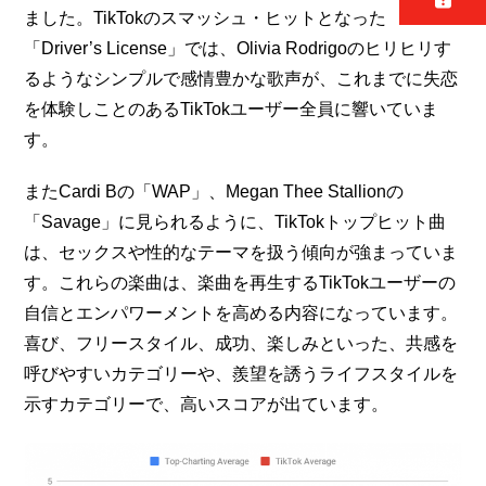
ました。TikTokのスマッシュ・ヒットとなった
「Driver’s License」では、Olivia Rodrigoのヒリヒリす
るようなシンプルで感情豊かな歌声が、これまでに失恋
を体験しことのあるTikTokユーザー全員に響いていま
す。
またCardi Bの「WAP」、Megan Thee Stallionの
「Savage」に見られるように、TikTokトップヒット曲
は、セックスや性的なテーマを扱う傾向が強まっていま
す。これらの楽曲は、楽曲を再生するTikTokユーザーの
自信とエンパワーメントを高める内容になっています。
喜び、フリースタイル、成功、楽しみといった、共感を
呼びやすいカテゴリーや、羨望を誘うライフスタイルを
示すカテゴリーで、高いスコアが出ています。