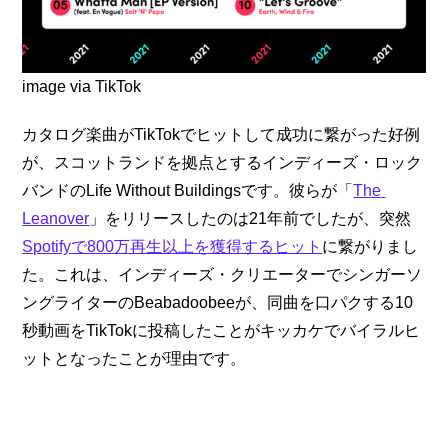
image via TikTok
カタログ楽曲がTikTokでヒットして成功に繋がった好例
が、スコットランドを拠点とするインディーズ・ロック
バンドのLife Without Buildingsです。彼らが「
The 
Leanover
」をリリースしたのは21年前でしたが、突然
Spotifyで800万再生以上を獲得するヒット
に繋がりまし
た。これは、インディーズ・クリエーターでシンガーソ
ングライターのBeabadoobeeが、同曲を口パクする10
秒動画をTikTokに投稿したことがキッカケでバイラルヒ
ットとなったことが理由です。