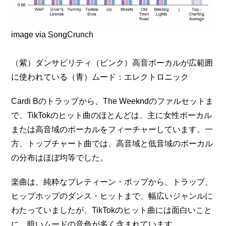
image via SongCrunch
（紫）ダンサビリティ（ピンク）高音ボーカルが広範囲
に使われている（青）ムード：エレクトロニック
Cardi Bのトラップから、The Weekndのファルセットま
で、TikTokのヒット曲のほとんどは、主に女性ボーカル
または高音域のボーカルをフィーチャーしています。一
方、トップチャート曲では、高音域と低音域のボーカル
の分布はほぼ均等でした。
楽曲は、純粋なプレティーン・ポップから、トラップ、
ヒップホップのダンス・ヒットまで、幅広いジャンルに
わたっていましたが、TikTokのヒット曲には面白いこと
に、暗いムードの音色が多く含まれています。