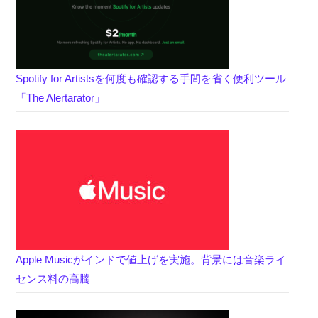
Spotify for Artistsを何度も確認する手間を省く便利ツール
「The Alertarator」
Apple Musicがインドで値上げを実施。背景には音楽ライ
センス料の高騰