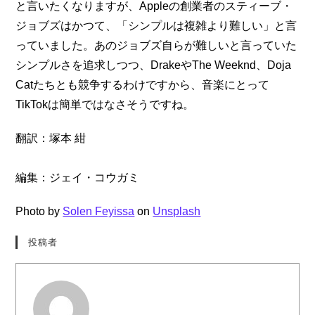
と言いたくなりますが、Appleの創業者のスティーブ・
ジョブズはかつて、「シンプルは複雑より難しい」と言
っていました。あのジョブズ自らが難しいと言っていた
シンプルさを追求しつつ、DrakeやThe Weeknd、Doja 
Catたちとも競争するわけですから、音楽にとって
TikTokは簡単ではなさそうですね。
翻訳：塚本 紺
編集：ジェイ・コウガミ
Photo by
Solen Feyissa
on
Unsplash
投稿者