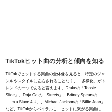
TikTokヒット曲の分析と傾向を知る
TikTokでヒットする楽曲の全体像を見ると、特定のジャ
ンルやスタイルに左右されることなく、「多様化」がト
レンドの一つであると言えます。Drakeの「Toosie 
Slide」、Doja Catの「Streets」、Britney Spearsの
「I’m a Slave 4 U」、Michael Jacksonの「Billie Jean」
など、TikTokからバイラルし、ヒットに繋がる楽曲に