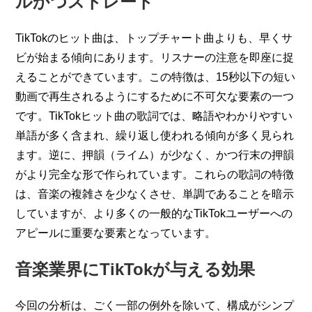
ルかつストレート
TikTokのヒット曲は、トップチャート曲よりも、早くサ
ビが始まる傾向にあります。リスナーの注意を即座に捉
えることができています。この特徴は、15秒以下の短い
動画で再生されるようにするために不可欠な要素の一つ
です。TikTokヒット曲の歌詞では、略語やわかりやすい
単語が多く含まれ、繰り返し使われる傾向が多く見られ
ます。逆に、押韻（ライム）が少なく、かつ行末の押韻
がより完全な形で作られています。これらの歌詞の特徴
は、音楽の複雑さを少なくさせ、単調であることを暗示
していますが、より多くの一般的なTikTokユーザーへの
アピールに重要な要素となっています。
音楽業界にTikTokが与える効果
今回の分析は、ごく一部の例外を除いて、構成がシンプ