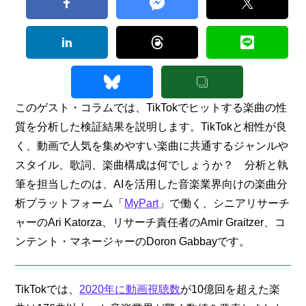
このゲスト・コラムでは、TikTokでヒットする楽曲の性
質を分析した検証結果を説明します。TikTokと相性が良
く、動画で人気を集めやすい楽曲に共通するジャンルや
スタイル、歌詞、楽曲構成は何でしょうか？　分析と執
筆を担当したのは、AIを活用した音楽業界向けの楽曲分
析プラットフォーム「
MyPart
」で働く、シニアリサーチ
ャーのAri Katorza、リサーチ責任者のAmir Graitzer、コ
ンテント・マネージャーのDoron Gabbayです。
TikTokでは、
2020年に動画視聴数
が10億回を超えた楽