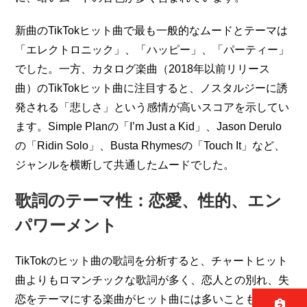
新曲のTikTokヒット曲で最も一般的なムードとテーマは
「エレクトロニック」、「ハッピー」、「パーティー」 
でした。一方、カタログ楽曲（2018年以前リリース
曲）のTikTokヒット曲に注目すると、ノスタルジーに誘
発される「悲しさ」という感情が高いスコアを示してい
ます。Simple Planの「I’m Just a Kid」、Jason Derulo
の「Ridin Solo」、Busta Rhymesの「Touch It」など、
ジャンルを横断して共通したムードでした。
歌詞のテーマ性：恋愛、性的、エン
パワーメント
TikTokのヒット曲の歌詞を分析すると、チャートヒット
曲よりもロマンチックな歌詞が多く、恋人との別れ、失
恋をテーマにする楽曲がヒット曲には多いことも分かり