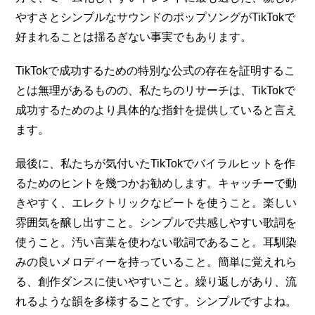
やすさとシンプルなサウンドのポップソングがTikTokで
好まれることは揺るぎない事実でもあります。
TikTokで成功するための特別な公式の存在を証明するこ
とは無理があるものの、私たちのリサーチは、TikTokで
成功するためのより具体的な指針を提供していると言え
ます。
最後に、私たちが気付いたTikTokでバイラルヒットを作
るためのヒントを幾つかお勧めします。キャッチーで動
きやすく、エレクトリックなビートを使うこと。楽しい
雰囲気を醸し出すこと。シンプルで共感しやすい歌詞を
使うこと。汚い言葉を使わない歌詞であること。耳馴染
みの良いメロディーを持っていること。簡単に覚えれら
る、創作ダンスに使いやすいこと。繰り返しがあり、流
れるような韻を多様することです。シンプルですよね。