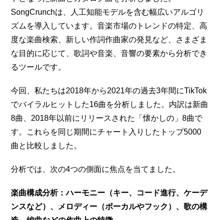
SongCrunchは、人工知能モデルを含む幅広いアルゴリ
ズムを導入しています。音楽市場のトレンドの特定、高
度な楽曲検索、新しい作詞作曲家の発見など、さまざま
な目的に応じて、歌詞や音楽、音響の要素から分析でき
るツールです。
今回、私たちは2018年から2021年の過去3年間にTikTok
でバイラルヒットした16曲を分析しました。内訳は新曲
8曲、2018年以前にリリースされた「懐かしの」8曲で
す。これらを同じ期間にチャート入りしたトップ5000
曲と比較しました。
分析では、次の4つの側面に焦点を当てました。
楽曲構成分析：ハーモニー（キー、コード進行、ケーデ
ンスなど）、メロディー（ボーカルやフック）、歌の構