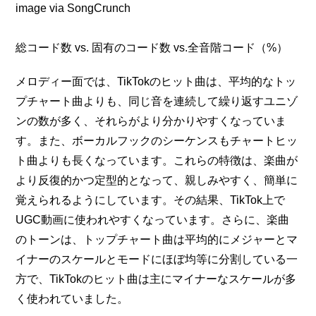
image via SongCrunch
総コード数 vs. 固有のコード数 vs.全音階コード（%）
メロディー面では、TikTokのヒット曲は、平均的なトッ
プチャート曲よりも、同じ音を連続して繰り返すユニゾ
ンの数が多く、それらがより分かりやすくなっていま
す。また、ボーカルフックのシーケンスもチャートヒッ
ト曲よりも長くなっています。これらの特徴は、楽曲が
より反復的かつ定型的となって、親しみやすく、簡単に
覚えられるようにしています。その結果、TikTok上で
UGC動画に使われやすくなっています。さらに、楽曲
のトーンは、トップチャート曲は平均的にメジャーとマ
イナーのスケールとモードにほぼ均等に分割している一
方で、TikTokのヒット曲は主にマイナーなスケールが多
く使われていました。