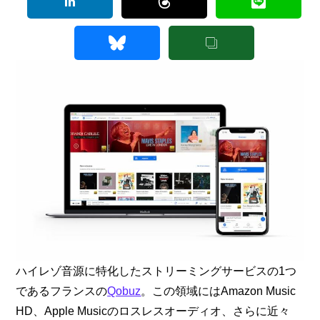
ハイレゾ音源に特化したストリーミングサービスの1つ
であるフランスの
Qobuz
。この領域にはAmazon Music 
HD、Apple Musicのロスレスオーディオ、さらに近々