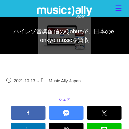
ハイレゾ音楽配信のQobuzが、日本のe-
onkyo musicを買収
2021-10-13
Music Ally Japan
シェア