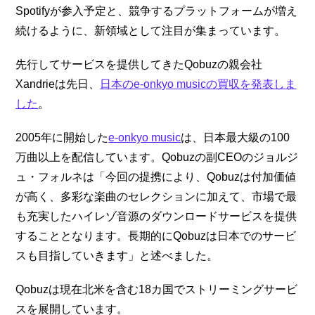
Spotifyが参入予定と、競争するプラットフォームが増え
続けるように、新領域として注目が集まっています。
先行してサービスを提供してきたQobuzの親会社
Xandrieは先日、
日本のe-onkyo musicの買収を発表しま
した
。
2005年に開始した
e-onkyo music
は、日本最大級の100
万曲以上を配信しています。Qobuzの副CEOのジョルジ
ュ・フォルネは「今回の提携により、Qobuzは付加価値
が高く、多彩な楽曲のセレクションに加えて、市場で最
も充実したハイレゾ音源のダウンロードサービスを提供
することとなります。長期的にQobuzは日本でのサービ
スも目指していきます」と述べました。
Qobuzは現在北米を含む18カ国でストリーミングサービ
スを展開しています。