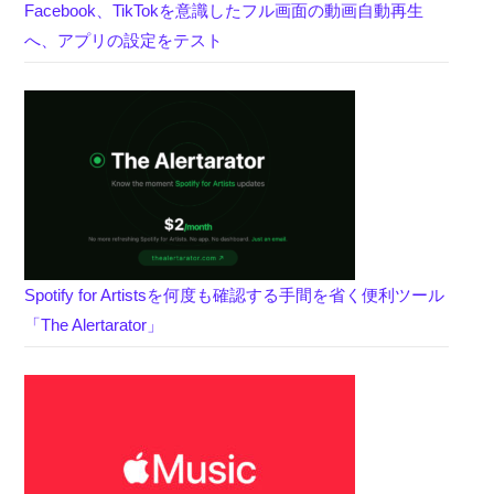
Facebook、TikTokを意識したフル画面の動画自動再生
へ、アプリの設定をテスト
Spotify for Artistsを何度も確認する手間を省く便利ツール
「The Alertarator」