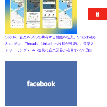
Spotify、音楽をSNSで共有する機能を拡充、Snapchatの
Snap Map、Threads、LinkedInへ投稿が可能に。音楽ス
トリーミング x SNS連携に音楽業界が注目すべき理由