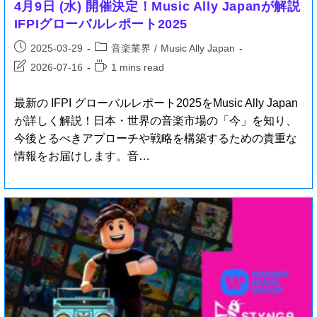
4月9日 (水) 開催決定！Music Ally Japanが解説
IFPIグローバルレポート2025
2025-03-29
音楽業界
/
Music Ally Japan
2026-07-16
1 mins read
最新の IFPI グローバルレポート2025をMusic Ally Japan
が詳しく解説！日本・世界の音楽市場の「今」を知り、
今後とるべきアプローチや戦略を構築するための貴重な
情報をお届けします。音…