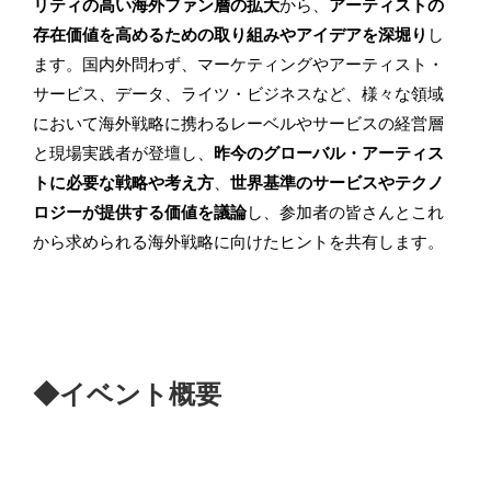
リティの高い海外ファン層の拡大
から、
アーティストの
存在価値を高めるための取り組みやアイデアを深堀り
し
ます。国内外問わず、マーケティングやアーティスト・
サービス、データ、ライツ・ビジネスなど、様々な領域
において海外戦略に携わるレーベルやサービスの経営層
と現場実践者が登壇し、
昨今のグローバル・アーティス
トに必要な戦略や考え方
、
世界基準のサービスやテクノ
ロジーが提供する価値を議論
し、参加者の皆さんとこれ
から求められる海外戦略に向けたヒントを共有します。
◆イベント概要