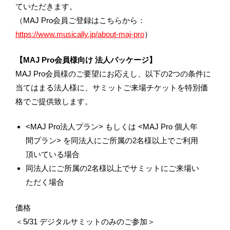
ていただきます。
（MAJ Pro会員ご登録はこちらから：
https://www.musically.jp/about-maj-pro
）
【MAJ Pro会員様向け 法人パッケージ】
MAJ Pro会員様のご要望にお応えし、以下の2つの条件に
当てはまる法人様に、サミットご来場チケットを特別価
格でご提供致します。
<MAJ Pro法人プラン> もしくは <MAJ Pro 個人年
間プラン> を同法人にご所属の2名様以上でご利用
頂いている場合
同法人にご所属の2名様以上でサミットにご来場い
ただく場合
価格
＜5/31 デジタルサミットのみのご参加＞