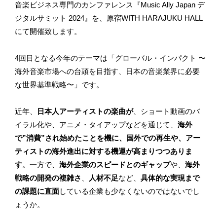
音楽ビジネス専門のカンファレンス『Music Ally Japan デ
ジタルサミット 2024』を、原宿WITH HARAJUKU HALL
にて開催致します。
4回目となる今年のテーマは「グローバル・インパクト 〜
海外音楽市場への台頭を目指す、日本の音楽業界に必要
な世界基準戦略〜」です。
近年、
日本人アーティストの楽曲が
、ショート動画のバ
イラル化や、アニメ・タイアップなどを通じて、
海外
で”消費”され始めたことを機に、国外での再生や、アー
ティストの海外進出に対する機運が高まりつつありま
す
。一方で、
海外企業のスピードとのギャップ
や、
海外
戦略の開発の複雑さ
、
人材不足
など、
具体的な実現まで
の課題に直面
している企業も少なくないのではないでし
ょうか。