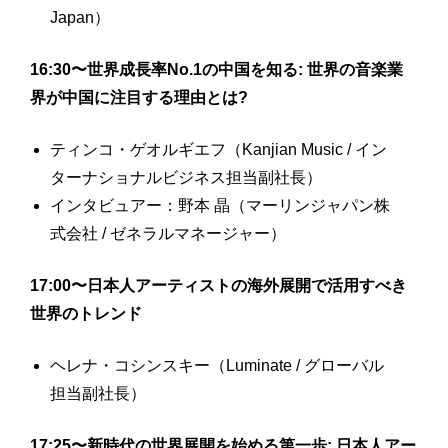
Japan）
16:30〜世界成長率No.1の中国を知る: 世界の音楽業
界が中国に注目する理由とは?
ティンコ・ゲオルギエフ（Kanjian Music / イン
ターナショナルビジネス担当副社長）
インタビュアー：野本 晶（マーリンジャパン株
式会社 / ゼネラルマネージャー）
17:00〜日本人アーティストの海外展開で活用すべき
世界のトレンド
ヘレナ・コシンスキー（Luminate / グローバル
担当副社長）
17:25〜新時代の世界展開を始める第一歩: 日本人アー