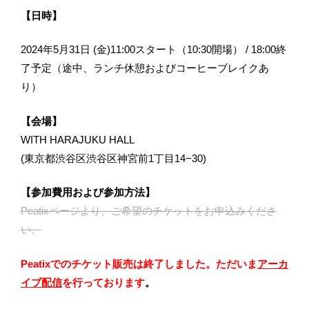
【日時】
2024年5月31日 (金)11:00スタート（10:30開場） / 18:00終
了予定（途中、ランチ休憩およびコーヒーブレイクあ
り）
【会場】
WITH HARAJUKU HALL
(東京都渋谷区渋谷区神宮前1丁目14−30)
【参加費用および参加方法】
Peatixページより、ご希望のチケットをお申込みくださ
い。
Peatixでのチケット販売は終了しました。ただいま
アーカ
イブ配信
を行っております
。