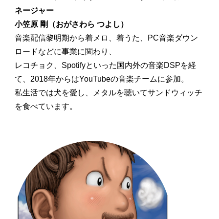
ネージャー
小笠原 剛（おがさわら つよし）
音楽配信黎明期から着メロ、着うた、PC音楽ダウン
ロードなどに事業に関わり、
レコチョク、Spotifyといった国内外の音楽DSPを経
て、2018年からはYouTubeの音楽チームに参加。
私生活では犬を愛し、メタルを聴いてサンドウィッチ
を食べています。