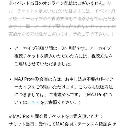
※イベント当日のオンライン配信はございません。
な
お、チケットを購入いただいた皆さまには、イベント終
了後、アーカイブのご視聴方法をご連絡させていただき
ます（一部、アーカイブ配信に含まれないセッションの
実施がある可能性がございます。予めご了承下さい。）
アーカイブ視聴期間は、3ヶ月間です。アーカイブ
視聴チケットを購入いただいた方には、視聴方法を
ご連絡させていただきました。
MAJ Pro年割会員の方は、お申し込み不要/無料でア
ーカイブをご視聴いただけます。こちらも視聴方法
につきましては、ご連絡済みです。（MAJ Proにつ
いては
こちら
をご参照ください。）
※MAJ Pro 年間会員チケットをご購入頂いた方：
サミット当日、受付にてMAJ会員ステータスを確認させ