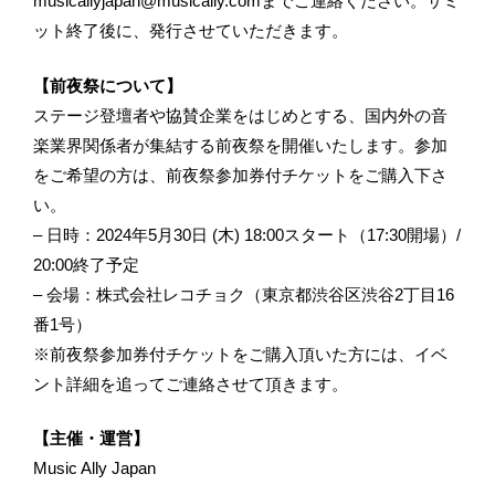
musicallyjapan@musically.comまでご連絡ください。サミ
ット終了後に、発行させていただきます。
【前夜祭について】
ステージ登壇者や協賛企業をはじめとする、国内外の音
楽業界関係者が集結する前夜祭を開催いたします。参加
をご希望の方は、前夜祭参加券付チケットをご購入下さ
い。
– 日時：2024年5月30日 (木) 18:00スタート（17:30開場）/
20:00終了予定
– 会場：株式会社レコチョク（東京都渋谷区渋谷2丁目16
番1号）
※前夜祭参加券付チケットをご購入頂いた方には、イベ
ント詳細を追ってご連絡させて頂きます。
【主催・運営】
Music Ally Japan