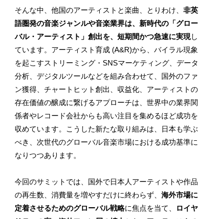
そんな中、他国のアーティストと楽曲、とりわけ、
非英
語圏発の音楽ジャンルや音楽業界は、新時代の「グロー
バル・アーティスト」創出を、短期間かつ急速に実現
し
ています。アーティスト育成 (A&R)から、バイラル現象
を起こすストリーミング・SNSマーケティング、データ
分析、デジタルツールなどを組み合わせて、国外のファ
ン獲得、チャートヒット創出、収益化、アーティストの
存在価値の醸成に繋げるアプローチは、世界中の業界関
係者やレコード会社からも高い注目を集めるほど成功を
収めています。こうした新たな取り組みは、日本も学ぶ
べき、次世代のグローバル音楽市場における成功基準に
なりつつあります。
今回のサミットでは、国外で日本人アーティストや作品
の再生数、消費量を増やすだけに終わらず、
海外市場に
定着させるためのグローバル戦略
に焦点を当て、
ロイヤ