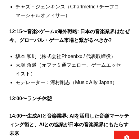
チャズ・ジェンキンス（Chartmetric / チーフコ
マーシャルオフィサー）
12:15〜音楽×ゲームx海外戦略: 日本の音楽業界はなぜ
今、グローバル・ゲーム市場と繋がるべきか?
坂本 和則（株式会社Phoenixx / 代表取締役）
大塚 角満（元ファミ通フェロー、ゲームエッセ
イスト）
モデレーター：河村剛志（Music Ally Japan）
13:00〜ランチ休憩
14:00〜生成AIと音楽業界: AIを活用した音楽マーケテ
ィング術と、AIとの協業が日本の音楽業界にもたらす
未来