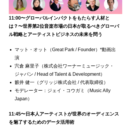
11:00〜グローバルインパクトをもたらす人材と
は？〜世界第2位音楽市場の日本が取るべきグローバ
ル戦略とアーティストビジネスの未来を問う
マット・オット（Great Park / Founder）*動画出
演
宍倉 麻里子（株式会社ワーナーミュージック・
ジャパン / Head of Talent & Development）
籔井 健一（グリッジ株式会社 / 代表取締役）
モデレーター：ジェイ・コウガミ（Music Ally
Japan）
11:45〜日本人アーティストが世界のオーディエンス
を魅了するためのデータ活用術