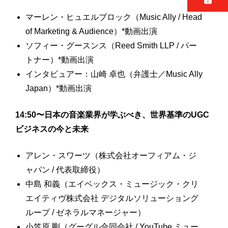
マーレン・ヒュエルブロック（Music Ally / Head
of Marketing & Audience）*動画出演
ソフィー・グースンス（Reed Smith LLP / パー
トナー）*動画出演
インタビュアー：山崎 卓也（弁護士／Music Ally
Japan）*動画出演
14:50〜日本の音楽業界が学ぶべき、世界基準のUGC
ビジネスの今と未来
アレン・スワーツ（株式会社オーフィアム・ジ
ャパン / 代表取締役）
中島 和義（エイベックス・ミュージック・クリ
エイティヴ株式会社 デジタルソリューショング
ループ / ゼネラルマネージャー）
小笠原 剛（グーグル合同会社 / YouTube ミュー