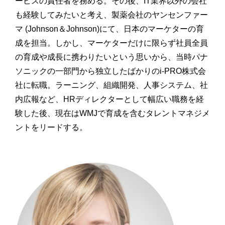
ービスの責任者を務める。その後、IT業界以外の会社
も経験してみたいと考え、製薬会社のヤンセンファー
マ (Johnson＆Johnson)にて、日本のマーケターの育
成を担当。しかし、マーケターだけに限らず社員全員
の育成や成長に携わりたいという思いから、当時パナ
ソニックの一部門から独立したばかりのi-PRO株式会
社に転職。ラーニング、組織開発、人事システム、社
内広報など、HRディレクターとして幅広い職務を経
験した後、現在はWMJで育成を含むタレントマネジメ
ントをリードする。