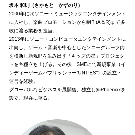
坂本 和則（さかもと かずのり）
2000年に㈱ソニー・ミュージックエンタテインメント
に入社し、楽曲プロモーションから制作(A＆R)まで多
岐に渡る業務を担当。
2013年にソニー・コンピュータエンタテインメントに
出向し、ゲーム・音楽を中心としたソニーグループ内
を横断し新規IPを生み出す「キッズの星」プロジェク
トを各種立ち上げる。その後、SMEにて新規事業（イ
ンディーゲームパブリッシャー“UNTIES”）の設立・
運営を経験。
グローバルなビジネスを展開後、独立し㈱Phoenixxを
設立。現在に至る。