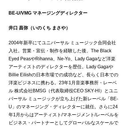
BE-U/VMG マネージングディレクター
井口 昌弥（いのくち まさや）
2004年新卒にてユニバーサル ミュージック合同会社
入社。営業・宣伝・制作を経験した後、The Black
Eyed PeasやRihanna、Ne-Yo、Lady Gagaなど洋楽
アーティストのディレクターを歴任。Lady Gagaや
Billie Eilishの日本市場での成功など、長らく日本での
洋楽ビジネスに携わる。23年1月音楽事務所・レーベ
ル 株式会社BMSG（代表取締役CEO SKY-HI）とユニ
バーサル ミュージックが立ち上げた新レーベル「BE-
U」のマネージング・ディレクターに就任。さらに24
年1月からはアーティスト/マネージメント/レーベルを
ビジネス・パートナーとしてグローバルなスケールで