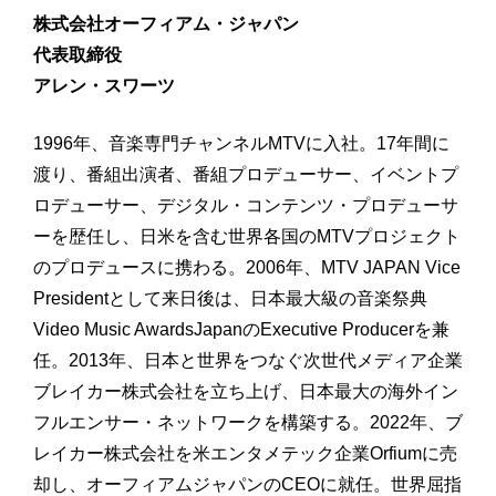
株式会社オーフィアム・ジャパン
代表取締役
アレン・スワーツ
1996年、音楽専門チャンネルMTVに入社。17年間に
渡り、番組出演者、番組プロデューサー、イベントプ
ロデューサー、デジタル・コンテンツ・プロデューサ
ーを歴任し、日米を含む世界各国のMTVプロジェクト
のプロデュースに携わる。2006年、MTV JAPAN Vice
Presidentとして来日後は、日本最大級の音楽祭典
Video Music AwardsJapanのExecutive Producerを兼
任。2013年、日本と世界をつなぐ次世代メディア企業
ブレイカー株式会社を立ち上げ、日本最大の海外イン
フルエンサー・ネットワークを構築する。2022年、ブ
レイカー株式会社を米エンタメテック企業Orfiumに売
却し、オーフィアムジャパンのCEOに就任。世界屈指