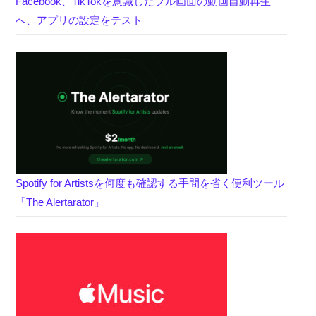
Facebook、TikTokを意識したフル画面の動画自動再生
へ、アプリの設定をテスト
Spotify for Artistsを何度も確認する手間を省く便利ツール
「The Alertarator」