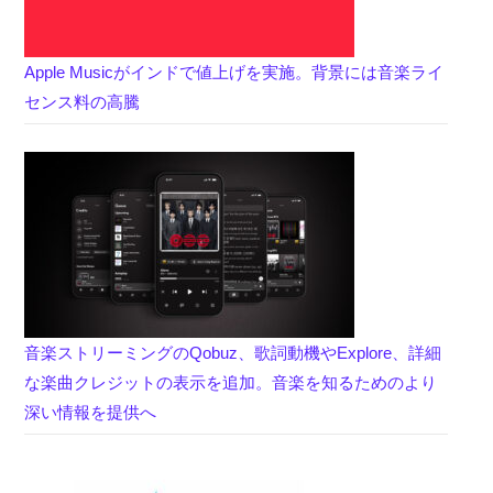
Apple Musicがインドで値上げを実施。背景には音楽ライ
センス料の高騰
音楽ストリーミングのQobuz、歌詞動機やExplore、詳細
な楽曲クレジットの表示を追加。音楽を知るためのより
深い情報を提供へ