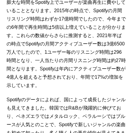
膨大な時間をSpotify上でユーザーが楽曲再生に費やして
いることとなります。2015年の時点で、Spotifyの月間
リスリング時間はわずか17億時間でしたので、今年まで
の6年間で再生時間は5倍以上増えていることが分かりま
す。これらの数値からさらに推測すると、2021年半ば
の時点でSpotifyの月間アクティブユーザー数は3億6500
万人でしたので、1ユーザー毎のリスニング時間は296
時間となり、一人当たりの月間リスニング時間は約27時
間となります。Spotifyは年内にアクティブユーザー数が
4億人を超えると予想されており、年間で17%の増加を
示しています。
Spotifyのデータによれば、国によって成長したジャンル
も見えてきました。韓国ではR&Bが飛躍的に伸びてお
り、ベネズエラではメタルロック、ベラルーシではブル
ースが人気とのことで、Spotifyで新しいジャンルの楽曲
を初めて知ったり、多く聴く人の再生傾向が見えてきま