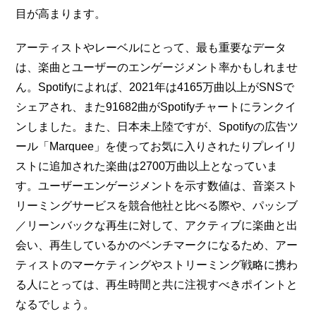
目が高まります。
アーティストやレーベルにとって、最も重要なデータ
は、楽曲とユーザーのエンゲージメント率かもしれませ
ん。Spotifyによれば、2021年は4165万曲以上がSNSで
シェアされ、また91682曲がSpotifyチャートにランクイ
ンしました。また、日本未上陸ですが、Spotifyの広告ツ
ール「Marquee」を使ってお気に入りされたりプレイリ
ストに追加された楽曲は2700万曲以上となっていま
す。ユーザーエンゲージメントを示す数値は、音楽スト
リーミングサービスを競合他社と比べる際や、パッシブ
／リーンバックな再生に対して、アクティブに楽曲と出
会い、再生しているかのベンチマークになるため、アー
ティストのマーケティングやストリーミング戦略に携わ
る人にとっては、再生時間と共に注視すべきポイントと
なるでしょう。