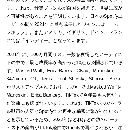
す。これは、音楽ジャンルが自国を超えて、世界に広が
る可能性があることを証明しています。日本のSpotifyユ
ーザーの間で2021年に最も成長したジャンルは「ヒッ
プホップ」。またアメリカ、イギリス、ドイツ、フラン
スでは「インディー」となっています。
2021年に、100万月間リスナー数を獲得したアーティス
トの中で、最も成長率が高かった10組も公開されていま
す。Masked Wolf、Erica Banks、CKay、Maneskin、
347aidan、CJ、Tems、Pooh Shiesty、Shouse、Boza
がリストアップされており、この中ではMasked Wolfや
Maneskin、Erica Banksは、TikTokで今年最も人気だっ
た楽曲にも選ばれています。これは、TikTokでのバイラ
ル動画の人気とSpotifyでの再生が綿密に繋がっているこ
とを示しているため、2022年はどれほどの数のアーテ
ィストの楽曲がTikTok経由でSpotifyで再生されるか、注