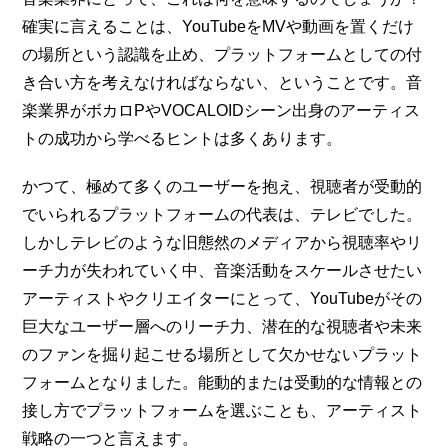
確実に言えることは、YouTubeをMVや動画を置くだけ
の場所という認識を止め、プラットフォームとしての付
き合い方を考えなければならない、ということです。音
楽業界がボカロPやVOCALOIDシーン出身のアーティス
トの成功から学べるヒントは多くあります。
かつて、極めて多くのユーザーを抱え、視聴者が受動的
でいられるプラットフォームの代表は、テレビでした。
しかしテレビのような旧態然のメディアから視聴率やリ
ーチ力が失われていく中、音楽活動をスケールさせたい
アーティストやクリエイターにとって、YouTubeがその
巨大なユーザー層へのリーチ力、潜在的な視聴者や未来
のファンを掘り起こせる場所として欠かせないプラット
フォームとなりました。能動的または受動的な情報との
接し方でプラットフォームを選ぶことも、アーティスト
戦略の一つと言えます。