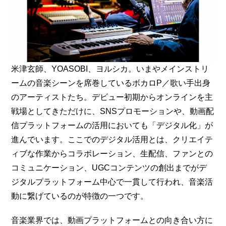
米津玄師、YOASOBI、ヨルシカ。いまやメインストリ
ームの音楽シーンを席巻しているボカロP／歌い手出身
のアーティストたち。デビュー初期からオンラインを主
戦場としてきただけに、SNSプロモーションや、動画配
信プラットフォームの活用においても「デジタル化」が
進んでいます。ここでのデジタル活用とは、クリエイテ
ィブな作業からコラボレーション、生配信、ファンとの
コミュニケーション、UGCコンテンツの創出までがデ
ジタルプラットフォーム中心で一貫して行われ、音楽活
動に繋げているのが特徴の一つです。
音楽業界では、動画プラットフォームとの向き合い方に