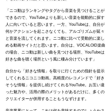
「ニコ動はランキングやタグから音楽を見つけることが
できるので、YouTubeよりも新しい音楽を能動的に探す
人に向いていると思います。一方、YouTubeは、自分が
何かアクションを起こさなくても、アルゴリズムが延々
と音楽を流してくれます。ニコ動に比べて受動的に楽し
める動画サイトだと思います。自分は、VOCALOID楽曲
の場合、ニコ動は新しい曲を見つける場所、YouTubeは
好きな曲を聴く場所という風に棲み分けています」
自分から「好きな情報」を取りに行くための指針を提示
してくれるニコニコ動画。高精度のレコメンドで「好き
そうな情報」を提供し続けてくれるYouTube。お互い違
った魅力や、活用の際のメリットがあるだけに、多くの
クリエイターが併用することもうなずけます。
音楽業界にとって、これは何を意味するのでしょうか？