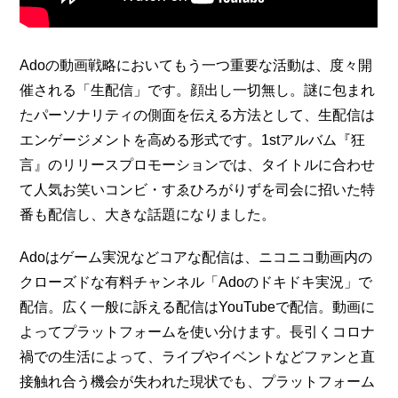
Adoの動画戦略においてもう一つ重要な活動は、度々開
催される「生配信」です。顔出し一切無し。謎に包まれ
たパーソナリティの側面を伝える方法として、生配信は
エンゲージメントを高める形式です。1stアルバム『狂
言』のリリースプロモーションでは、タイトルに合わせ
て人気お笑いコンビ・すゑひろがりずを司会に招いた特
番も配信し、大きな話題になりました。
Adoはゲーム実況などコアな配信は、ニコニコ動画内の
クローズドな有料チャンネル「Adoのドキドキ実況」で
配信。広く一般に訴える配信はYouTubeで配信。動画に
よってプラットフォームを使い分けます。長引くコロナ
禍での生活によって、ライブやイベントなどファンと直
接触れ合う機会が失われた現状でも、プラットフォーム