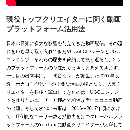
現役トップクリエイターに聞く動画
プラットフォーム活用法
日本の音楽に多大な影響を与えてきた動画配信。その流
れをいち早く取り入れてきたVOCALOIDシーンとUGC
コンテンツ。それらの歴史を簡約して振り返ると、2つ
のプラットフォームの存在がくっきりと見えてきます。
一つ目の出来事は、「初音ミク」が誕生した2007年以
降、ボカロP／歌い手の主要な活動の場となり、人気ク
リエイターを数多く輩出してきたのは、UGCコンテン
ツを作りたいユーザーと極めて相性が良いニコニコ動画
の台頭。そして次の出来事は、2016〜2017年頃にかけ
て、圧倒的なユーザー数と拡散力を持つグローバルプラ
ットフォームのYouTubeに動画クリエイターが大挙して