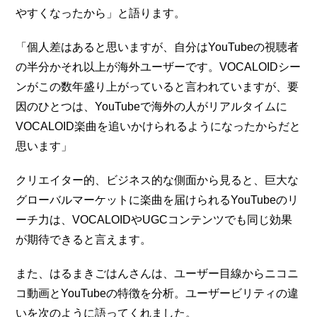
やすくなったから」と語ります。
「個人差はあると思いますが、自分はYouTubeの視聴者
の半分かそれ以上が海外ユーザーです。VOCALOIDシー
ンがこの数年盛り上がっていると言われていますが、要
因のひとつは、YouTubeで海外の人がリアルタイムに
VOCALOID楽曲を追いかけられるようになったからだと
思います」
クリエイター的、ビジネス的な側面から見ると、巨大な
グローバルマーケットに楽曲を届けられるYouTubeのリ
ーチ力は、VOCALOIDやUGCコンテンツでも同じ効果
が期待できると言えます。
また、はるまきごはんさんは、ユーザー目線からニコニ
コ動画とYouTubeの特徴を分析。ユーザービリティの違
いを次のように語ってくれました。