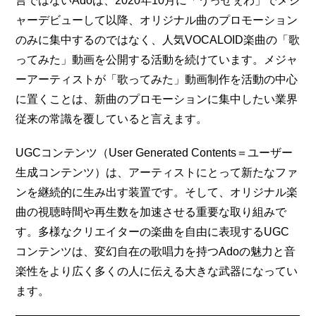
言ではないAdoは、2020年10月に「うっせぇわ」でメジ
ャーデビューして以降、オリジナル曲のプロモーション
のみに集中するのではなく、人気VOCALOID楽曲の「歌
ってみた」動画を公開する活動を続けています。メジャ
ーアーティストが「歌ってみた」動画制作を活動の中心
に置くことは、新曲のプロモーションに集中したい業界
従来の常識を覆していると言えます。
UGCコンテンツ（User Generated Contents＝ユーザー
生成コンテンツ）は、アーティストにとって新たなファ
ンを継続的に生み出す装置です。そして、オリジナル楽
曲の視聴時間や再生数を加速させる重要な取り組みで
す。多様なクリエイターの楽曲を自由に表現するUGC
コンテンツは、変幻自在の歌唱力を持つAdoの魅力と音
楽性をより広く多くの人に伝える大きな武器になってい
ます。