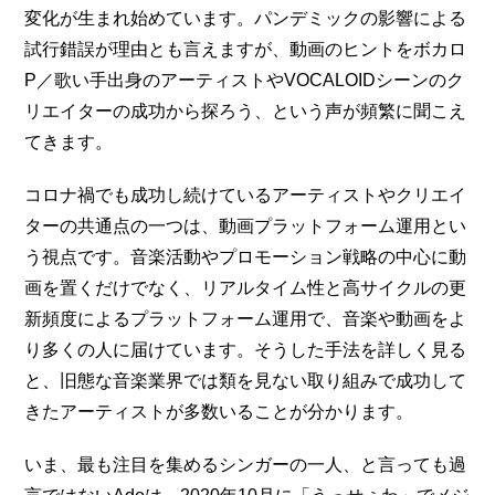
変化が生まれ始めています。パンデミックの影響による
試行錯誤が理由とも言えますが、動画のヒントをボカロ
P／歌い手出身のアーティストやVOCALOIDシーンのク
リエイターの成功から探ろう、という声が頻繁に聞こえ
てきます。
コロナ禍でも成功し続けているアーティストやクリエイ
ターの共通点の一つは、動画プラットフォーム運用とい
う視点です。音楽活動やプロモーション戦略の中心に動
画を置くだけでなく、リアルタイム性と高サイクルの更
新頻度によるプラットフォーム運用で、音楽や動画をよ
り多くの人に届けています。そうした手法を詳しく見る
と、旧態な音楽業界では類を見ない取り組みで成功して
きたアーティストが多数いることが分かります。
いま、最も注目を集めるシンガーの一人、と言っても過