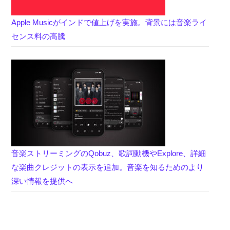
Apple Musicがインドで値上げを実施。背景には音楽ライ
センス料の高騰
音楽ストリーミングのQobuz、歌詞動機やExplore、詳細
な楽曲クレジットの表示を追加。音楽を知るためのより
深い情報を提供へ