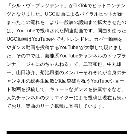
「シル・ヴ・プレジデント」がTikTokでヒットコンテン
ツとなりました。UGC動画によるバイラルヒットが始
まったこの流れを、より一般層の認知まで拡大させたの
は、YouTubeで投稿された関連動画です。同曲を使った
UGC動画はYouTube内でもトレンド化。カバー動画を
やダンス動画を投稿するYouTuberが大挙して現れまし
た。その中では、芸能系YouTubeチャンネルのトップラ
ンナー「ジャにのちゃんねる」で、二宮和也、中丸雄
一、山田涼介、菊池風磨のメンバーそれぞれが自身のチ
ャンネルの総再生回数1億回突破を祝うYouTubeショー
ト動画を投稿して、キュートなダンスを披露するなど、
人気チャンネルのクリエイターによる投稿は現在も続い
ており、楽曲のリーチ拡散に寄与しています。