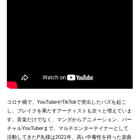
コロナ禍で、YouTubeやTikTokで突出したバズを起こ
し、ブレイクを果たすアーティストも次々と増えていま
す。音楽だけでなく、マンガからアニメーション、バー
チャルYouTuberまで、マルチエンターテイナーとして
活動してきたP丸様は2021年、高い中毒性を持った楽曲