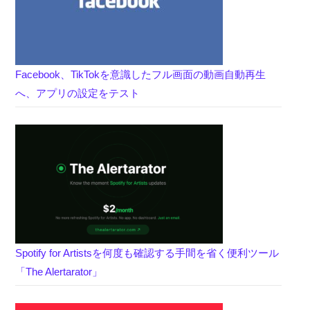
Facebook、TikTokを意識したフル画面の動画自動再生
へ、アプリの設定をテスト
Spotify for Artistsを何度も確認する手間を省く便利ツール
「The Alertarator」