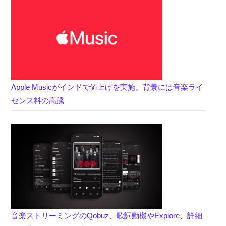
Apple Musicがインドで値上げを実施。背景には音楽ライ
センス料の高騰
音楽ストリーミングのQobuz、歌詞動機やExplore、詳細