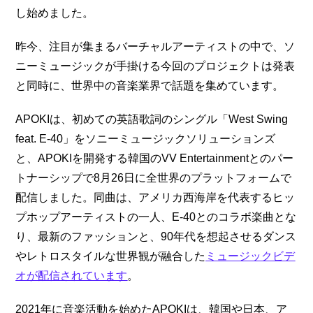
し始めました。
昨今、注目が集まるバーチャルアーティストの中で、ソ
ニーミュージックが手掛ける今回のプロジェクトは発表
と同時に、世界中の音楽業界で話題を集めています。
APOKIは、初めての英語歌詞のシングル「West Swing
feat. E-40」をソニーミュージックソリューションズ
と、APOKIを開発する韓国のVV Entertainmentとのパー
トナーシップで8月26日に全世界のプラットフォームで
配信しました。同曲は、アメリカ西海岸を代表するヒッ
プホップアーティストの一人、E-40とのコラボ楽曲とな
り、最新のファッションと、90年代を想起させるダンス
やレトロスタイルな世界観が融合した
ミュージックビデ
オが配信されています
。
2021年に音楽活動を始めたAPOKIは、韓国や日本、ア