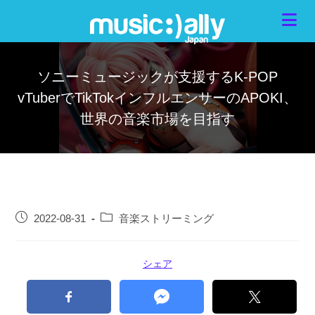
ソニーミュージックが支援するK-POP
vTuberでTikTokインフルエンサーのAPOKI、
世界の音楽市場を目指す
2022-08-31
音楽ストリーミング
シェア