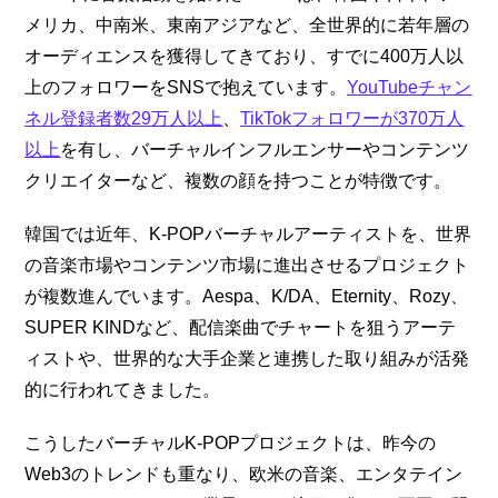
メリカ、中南米、東南アジアなど、全世界的に若年層の
オーディエンスを獲得してきており、すでに400万人以
上のフォロワーをSNSで抱えています。
YouTubeチャン
ネル登録者数29万人以上
、
TikTokフォロワーが370万人
以上
を有し、バーチャルインフルエンサーやコンテンツ
クリエイターなど、複数の顔を持つことが特徴です。
韓国では近年、K-POPバーチャルアーティストを、世界
の音楽市場やコンテンツ市場に進出させるプロジェクト
が複数進んでいます。Aespa、K/DA、Eternity、Rozy、
SUPER KINDなど、配信楽曲でチャートを狙うアーテ
ィストや、世界的な大手企業と連携した取り組みが活発
的に行われてきました。
こうしたバーチャルK-POPプロジェクトは、昨今の
Web3のトレンドも重なり、欧米の音楽、エンタテイン