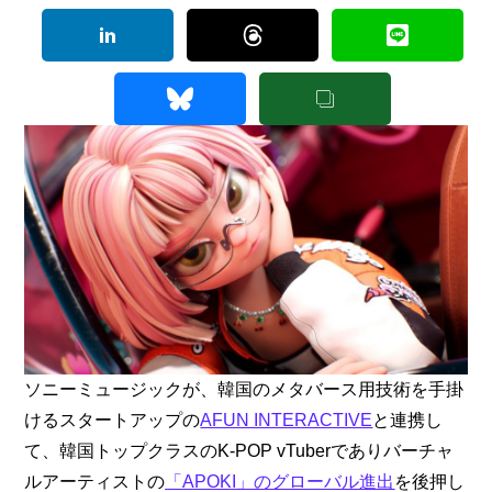
ソニーミュージックが、韓国のメタバース用技術を手掛
けるスタートアップの
AFUN INTERACTIVE
と連携し
て、韓国トップクラスのK-POP vTuberでありバーチャ
ルアーティストの
「APOKI」のグローバル進出
を後押し