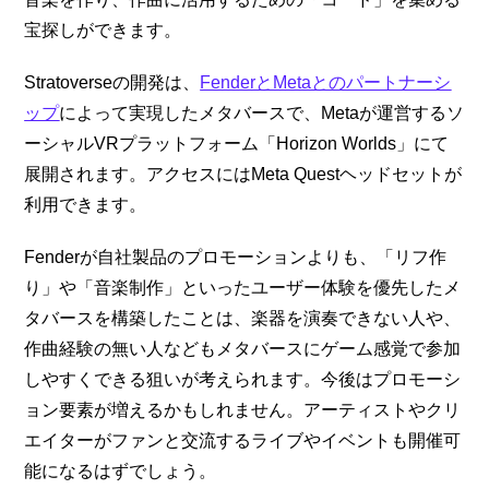
宝探しができます。
Stratoverseの開発は、
FenderとMetaとのパートナーシ
ップ
によって実現したメタバースで、Metaが運営するソ
ーシャルVRプラットフォーム「Horizon Worlds」にて
展開されます。アクセスにはMeta Questヘッドセットが
利用できます。
Fenderが自社製品のプロモーションよりも、「リフ作
り」や「音楽制作」といったユーザー体験を優先したメ
タバースを構築したことは、楽器を演奏できない人や、
作曲経験の無い人などもメタバースにゲーム感覚で参加
しやすくできる狙いが考えられます。今後はプロモーシ
ョン要素が増えるかもしれません。アーティストやクリ
エイターがファンと交流するライブやイベントも開催可
能になるはずでしょう。