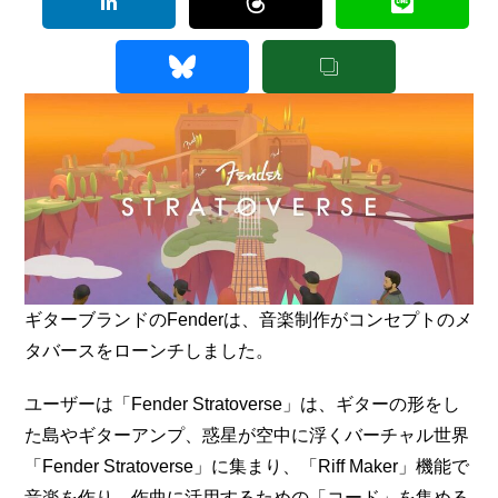
ギターブランドのFenderは、音楽制作がコンセプトのメ
タバースをローンチしました。
ユーザーは「Fender Stratoverse」は、ギターの形をし
た島やギターアンプ、惑星が空中に浮くバーチャル世界
「Fender Stratoverse」に集まり、「Riff Maker」機能で
音楽を作り、作曲に活用するための「コード」を集める