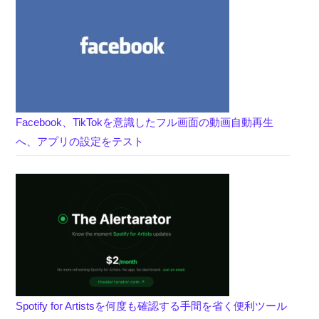
Facebook、TikTokを意識したフル画面の動画自動再生
へ、アプリの設定をテスト
Spotify for Artistsを何度も確認する手間を省く便利ツール