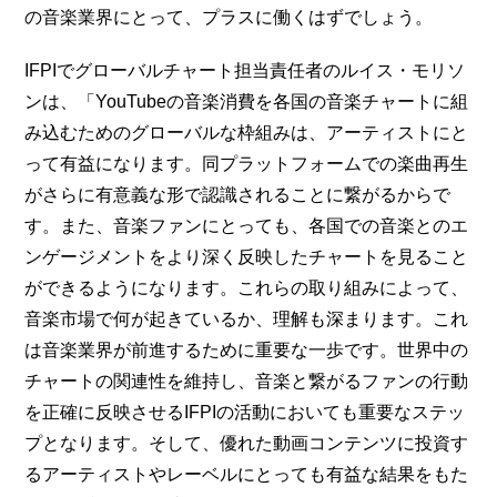
の音楽業界にとって、プラスに働くはずでしょう。
IFPIでグローバルチャート担当責任者のルイス・モリソ
ンは、「YouTubeの音楽消費を各国の音楽チャートに組
み込むためのグローバルな枠組みは、アーティストにと
って有益になります。同プラットフォームでの楽曲再生
がさらに有意義な形で認識されることに繋がるからで
す。また、音楽ファンにとっても、各国での音楽とのエ
ンゲージメントをより深く反映したチャートを見ること
ができるようになります。これらの取り組みによって、
音楽市場で何が起きているか、理解も深まります。これ
は音楽業界が前進するために重要な一歩です。世界中の
チャートの関連性を維持し、音楽と繋がるファンの行動
を正確に反映させるIFPIの活動においても重要なステッ
プとなります。そして、優れた動画コンテンツに投資す
るアーティストやレーベルにとっても有益な結果をもた