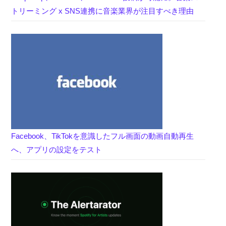
トリーミング x SNS連携に音楽業界が注目すべき理由
Facebook、TikTokを意識したフル画面の動画自動再生
へ、アプリの設定をテスト