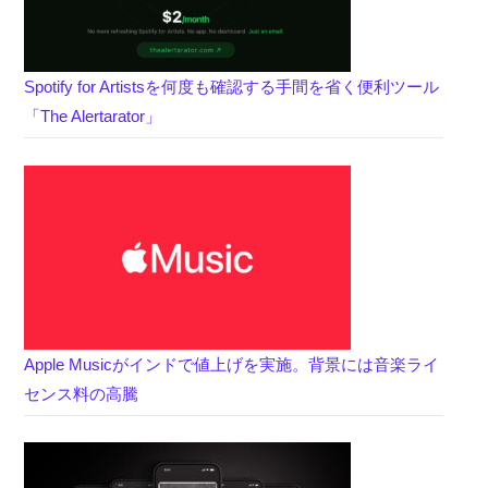
Spotify for Artistsを何度も確認する手間を省く便利ツール
「The Alertarator」
Apple Musicがインドで値上げを実施。背景には音楽ライ
センス料の高騰