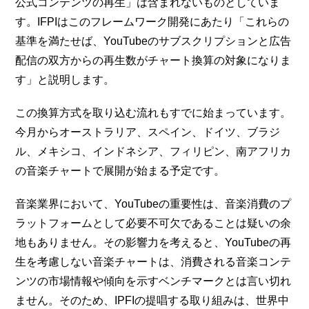
公式コンテンツの再生」は含まれないものとしていま
す。IFPIはこのフレームワーク開発にあたり「これらの
基準を満たせば、YouTubeのサブスクリプションと広告
配信の双方からの再生数がチャート換算の対象になりま
す」と説明します。
この換算方式を取り込む流れもすでに始まっています。
今月からオーストラリア、スペイン、ドイツ、ブラジ
ル、メキシコ、インドネシア、フィリピン、南アフリカ
の音楽チャートで展開が始まる予定です。
音楽業界において、YouTubeの重要性は、音楽消費のプ
ラットフォームとして必要不可欠であることは疑いの余
地もありません。その影響力を考えると、YouTubeの再
生を考慮しない音楽チャートは、消費される音楽コンテ
ンツの市場情報や傾向を示すベンチマークとは言い切れ
ません。そのため、IPFIの提唱する取り組みは、世界中