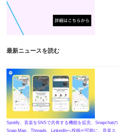
最新ニュースを読む
Spotify、音楽をSNSで共有する機能を拡充、Snapchatの
Snap Map、Threads、LinkedInへ投稿が可能に。音楽ス