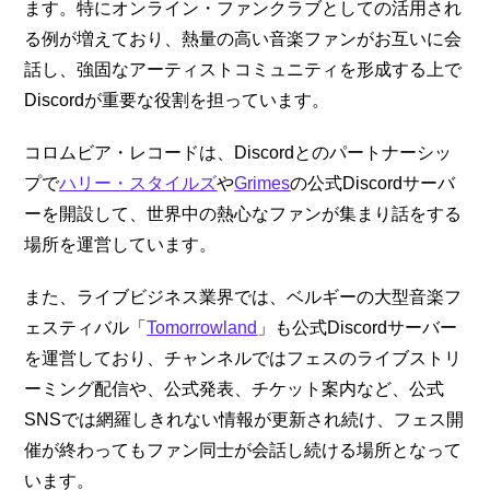
ます。特にオンライン・ファンクラブとしての活用され
る例が増えており、熱量の高い音楽ファンがお互いに会
話し、強固なアーティストコミュニティを形成する上で
Discordが重要な役割を担っています。
コロムビア・レコードは、Discordとのパートナーシッ
プで
ハリー・スタイルズ
や
Grimes
の公式Discordサーバ
ーを開設して、世界中の熱心なファンが集まり話をする
場所を運営しています。
また、ライブビジネス業界では、ベルギーの大型音楽フ
ェスティバル「
Tomorrowland
」も公式Discordサーバー
を運営しており、チャンネルではフェスのライブストリ
ーミング配信や、公式発表、チケット案内など、公式
SNSでは網羅しきれない情報が更新され続け、フェス開
催が終わってもファン同士が会話し続ける場所となって
います。