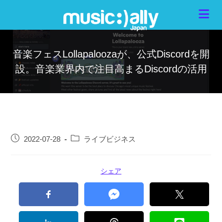
音楽フェスLollapaloozaが、公式Discordを開
設。音楽業界内で注目高まるDiscordの活用
2022-07-28
ライブビジネス
シェア