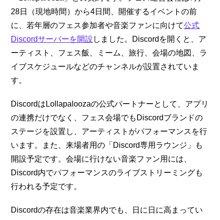
28日（現地時間）から4日間、開催するイベントの前
に、若年層のフェス参加者や音楽ファンに向けて
公式
Discordサーバーを開設
しました。Discordを開くと、ア
ーティスト、フェス飯、ミーム、旅行、会場の地図、ラ
イブスケジュールなどのチャンネルが設置されていま
す。
DiscordはLollapaloozaの公式パートナーとして、アプリ
の連携だけでなく、フェス会場でもDiscordブランドの
ステージを設置し、アーティストがパフォーマンスを行
います。また、来場者用の「Discord専用ラウンジ」も
開設予定です。会場に行けない音楽ファン用には、
Discord内でパフォーマンスのライブストリーミングも
行われる予定です。
Discordの存在は音楽業界内でも、日に日に高まってい