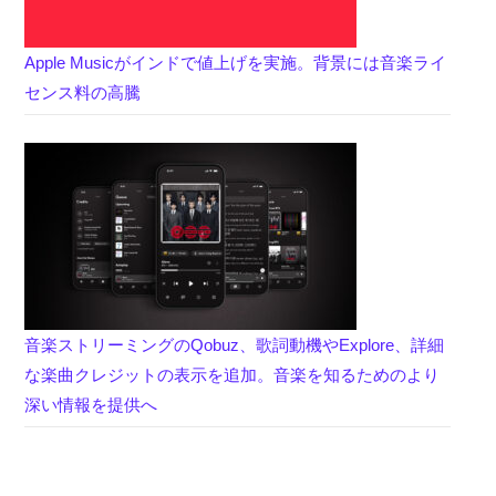
Apple Musicがインドで値上げを実施。背景には音楽ライ
センス料の高騰
音楽ストリーミングのQobuz、歌詞動機やExplore、詳細
な楽曲クレジットの表示を追加。音楽を知るためのより
深い情報を提供へ