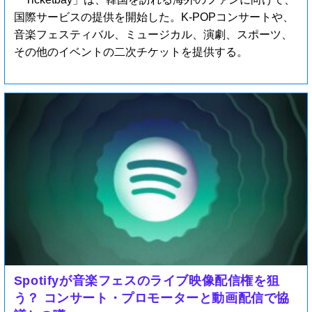
国際サービスの提供を開始した。K-POPコンサートや、
音楽フェスティバル、ミュージカル、演劇、スポーツ、
その他のイベントの二次チケットを提供する。
Spotifyが音楽フェスのライブ映像配信権を狙
う？ コンサート・プロモーターと動画配信で協