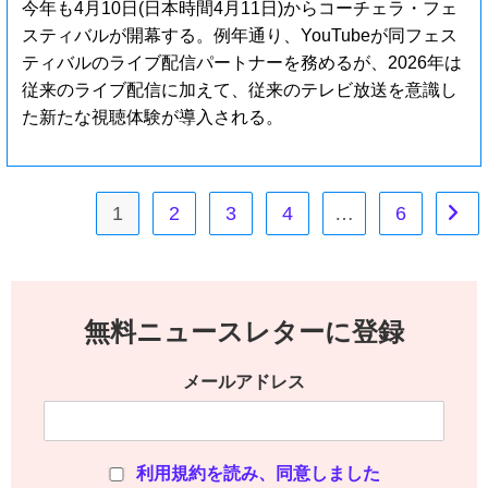
今年も4月10日(日本時間4月11日)からコーチェラ・フェ
スティバルが開幕する。例年通り、YouTubeが同フェス
ティバルのライブ配信パートナーを務めるが、2026年は
従来のライブ配信に加えて、従来のテレビ放送を意識し
た新たな視聴体験が導入される。
1
2
3
4
…
6
無料ニュースレターに登録
メールアドレス
利用規約を読み、同意しました