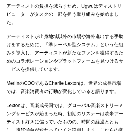
アーティストの負担を減らすため、Ugwuはディストリ
ビューターがタスクの一部を担う取り組みを始めまし
た。
アーティストが出身地域以外の市場や海外進出する手助
けをするために、「準レーベル型システム」という仕組
みを導入し、アーティストが新たなファンを獲得するた
めのコラボレーションやプラットフォームを見つけるサ
ービスを提供しています。
MerlinのCOOであるCharlie Lextonは、世界の成長市場
では、音楽消費者の行動が変化していると語ります。
Lextonは、音楽成長国では、グローバル音楽ストリーミ
ングサービスが始まった時、初期のリスナーは欧米アー
ティスト好きに偏っていたものの、時間の経過ととも
に、嗜好傾向が変わっていくと説明します。これらの変