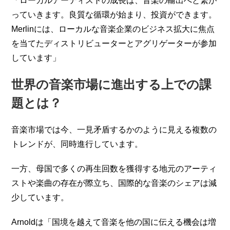
「ローカルアーティストの成長は、音楽の輸出へと繋が
っていきます。良質な循環が始まり、投資ができます。
Merlinには、ローカルな音楽企業のビジネス拡大に焦点
を当てたディストリビューターとアグリゲーターが参加
しています」
世界の音楽市場に進出する上での課
題とは？
音楽市場では今、一見矛盾するかのように見える複数の
トレンドが、同時進行しています。
一方、母国で多くの再生回数を獲得する地元のアーティ
ストや楽曲の存在が際立ち、国際的な音楽のシェアは減
少しています。
Arnoldは「国境を越えて音楽を他の国に伝える機会は増