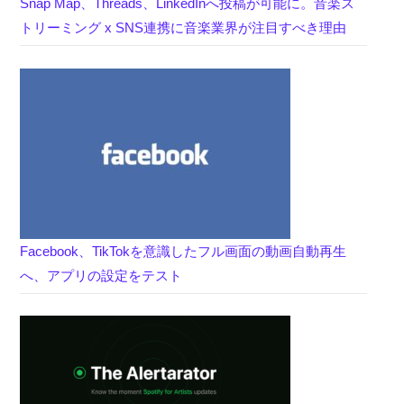
Snap Map、Threads、LinkedInへ投稿が可能に。音楽ス
トリーミング x SNS連携に音楽業界が注目すべき理由
Facebook、TikTokを意識したフル画面の動画自動再生
へ、アプリの設定をテスト