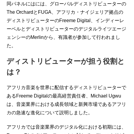
同パネルにはには、グローバルディストリビューターの
The OrchardとFUGA、アフリカ・ナイジェリア拠点の
ディストリビューターのFreeme Digital、インディーレ
ーベルとディストリビューターのデジタルライツエージ
ェンシーのMerlinから、有識者が参加して行われまし
た。
ディストリビューターが担う役割と
は？
アフリカ音楽を世界に配信するディストリビューターで
あるFreeme Digitalの最高経営責任者、Michael Ugwu
は、音楽業界における成長領域と新興市場であるアフリ
カの急速な進化について説明しました。
アフリカでは音楽業界のデジタル化における初期には、