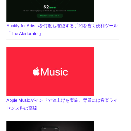
Spotify for Artistsを何度も確認する手間を省く便利ツール
「The Alertarator」
Apple Musicがインドで値上げを実施。背景には音楽ライ
センス料の高騰