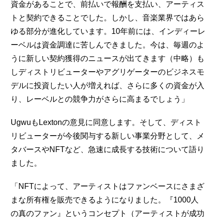
資金があることで、前払いで報酬を支払い、アーティス
トと契約できることでした。しかし、音楽業界ではあら
ゆる部分が進化しています。10年前には、インディーレ
ーベルは資金調達に苦しんできました。今は、毎週のよ
うに新しい契約獲得のニュースが出てきます（中略）も
しディストリビューターやアグリゲーターのビジネスモ
デルに投資したい人が増えれば、さらに多くの資金が入
り、レーベルとの競争力がさらに高まるでしょう」
UgwuもLextonの意見に同意します。そして、ディスト
リビューターが今後関与する新しい事業分野として、メ
タバースやNFTなど、急速に成長する技術について語り
ました。
「NFTによって、アーティストはファンベースにさまざ
まな所有権を販売できるようになりました。『1000人
の真のファン』というコンセプト（アーティストが成功