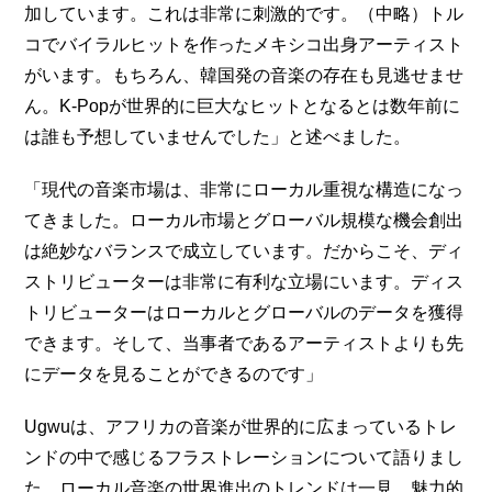
加しています。これは非常に刺激的です。（中略）トル
コでバイラルヒットを作ったメキシコ出身アーティスト
がいます。もちろん、韓国発の音楽の存在も見逃せませ
ん。K-Popが世界的に巨大なヒットとなるとは数年前に
は誰も予想していませんでした」と述べました。
「現代の音楽市場は、非常にローカル重視な構造になっ
てきました。ローカル市場とグローバル規模な機会創出
は絶妙なバランスで成立しています。だからこそ、ディ
ストリビューターは非常に有利な立場にいます。ディス
トリビューターはローカルとグローバルのデータを獲得
できます。そして、当事者であるアーティストよりも先
にデータを見ることができるのです」
Ugwuは、アフリカの音楽が世界的に広まっているトレ
ンドの中で感じるフラストレーションについて語りまし
た。ローカル音楽の世界進出のトレンドは一見、魅力的