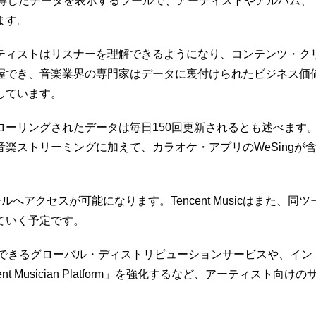
取得したデータを表示するツールで、アーティストやアルバム、
ます。
tistsで「アーティストはリスナーを理解できるようになり、コンテンツ・ク
握でき、音楽業界の専門家はデータに裏付けられたビジネス価
しています。
ーリングされたデータは毎日150回更新されるとも述べます
woの音楽ストリーミングに加えて、カラオケ・アプリのWeSingが
へアクセスが可能になります。Tencent Musicはまた、同ツ
ていく予定です。
SPに配信できるグローバル・ディストリビューションサービスや、イン
Musician Platform」を強化するなど、アーティスト向けの