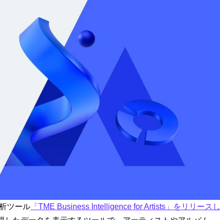
分析ツール
「TME Business Intelligence for Artists」をリリース