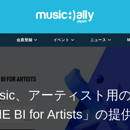
会員登録
イベント
ニュース
M
 Music、アーティス
E BI for Artists」の