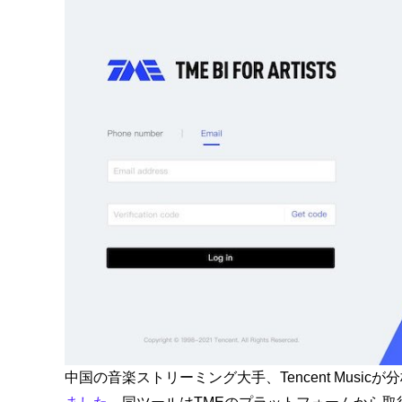
中国の音楽ストリーミング大手、Tencent Musicが