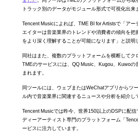
ました
。同ツールはTMEのプラットフォームから
トラック別のデータがモジュール形式で可視化出来
Tencent Musicによれば、TME BI for Ar
エイターは音楽業界のトレンドや消費者の傾向を把
をより深く理解することが可能になります」と説明
同社はまた、複数のプラットフォームを横断してクロ
TMEのサービスには、QQ Music、Kugou、Ku
まれます。
同ツールには、ウェブまたはWeChatアプリからツール
ル内で音楽業界に関連するニュースや分析を紹介し
Tencent Musicでは昨今、世界150以上のD
ディーアーティスト専門のプラットフォーム「Tencent 
ービスに注力しています。