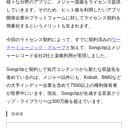
様々な分野のアプリに、メジャー楽曲をライセンス提供
していきます。そのため、ヒット曲を利用したいアプリ
開発企業やプラットフォームに対してライセンス契約を
簡素化するというメリットも生まれます。
今回のライセンス契約によって、すでに契約済みの
ワー
ナーミュージック・グループ
と加えて、Songclipはメジ
ャーレコード会社2社と楽曲利用が実現しました。
Songclipと契約して短尺コンテンツから新たな収益化を
進めているのは、メジャー以外にも、Kobalt、BMGなど
の大手インディー企業を含めて7500以上の権利保有者
が世界中にいます。現在、Songclipが生成する音楽クリ
ップ・ライブラリーは300万曲を超えています。
投稿者