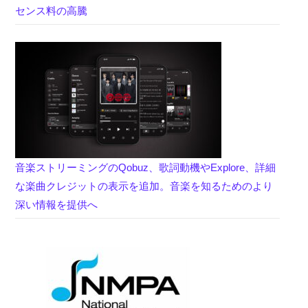
センス料の高騰
音楽ストリーミングのQobuz、歌詞動機やExplore、詳細
な楽曲クレジットの表示を追加。音楽を知るためのより
深い情報を提供へ