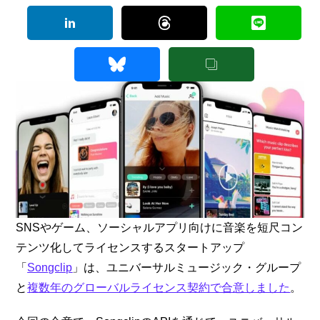
SNSやゲーム、ソーシャルアプリ向けに音楽を短尺コン
テンツ化してライセンスするスタートアップ
「
Songclip
」は、ユニバーサルミュージック・グループ
と
複数年のグローバルライセンス契約で合意しました
。