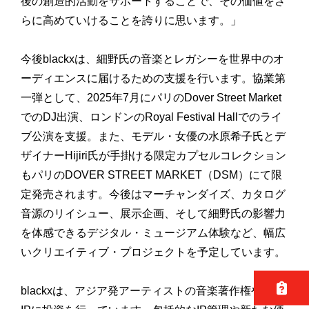
後の創造的活動をサポートすることで、その価値をさ
らに高めていけることを誇りに思います。」
今後blackxは、細野氏の音楽とレガシーを世界中のオ
ーディエンスに届けるための支援を行います。協業第
一弾として、2025年7月にパリのDover Street Market
でのDJ出演、ロンドンのRoyal Festival Hallでのライ
ブ公演を支援。また、モデル・女優の水原希子氏とデ
ザイナーHijiri氏が手掛ける限定カプセルコレクション
もパリのDOVER STREET MARKET（DSM）にて限
定発売されます。今後はマーチャンダイズ、カタログ
音源のリイシュー、展示企画、そして細野氏の影響力
を体感できるデジタル・ミュージアム体験など、幅広
いクリエイティブ・プロジェクトを予定しています。
blackxは、アジア発アーティストの音楽著作権や音楽