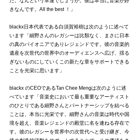
た。なんという幸運でしょうか。彼は本当に音楽が好
きなんです。All the best ！」
blackx日本代表である白須賀裕樹は次のように述べて
います「細野さんのレガシーは比類なく、まさに日本
の真のパイオニアでありレジェンドです。彼の音楽的
遺産を次世代の世界中のオーディエンスへ広げ、揺る
ぎないものにしていくこの新たな章をサポートできる
ことを光栄に思います」
blackx のCEOであるTan Chee Mengは次のように述
べています「音楽史において最も重要なアーティスト
のひとりである細野さんとパートナーシップを結べる
ことは、本当に光栄です。細野さんの音楽は時代や国
境を超え、音楽レジェンドの殿堂に名を連ねる存在で
す。彼のレガシーを世界中の次世代へと受け継ぎ、今