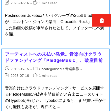
2026-07-16
1 mins read
Postmodern JukeboxというグループのScott Bradleeさん
が、エルトン・ジョンの楽曲「Crocodile Rock」を演奏
した動画の投稿が削除されたとして、ツイッターに不満
を漏…
アーティストへの未払い発覚。音楽向けクラウ
ドファンディング「PledgeMusic」、破産目前
2019-05-15
Uncategorised
/
音楽業界
2026-07-16
1 mins read
音楽向けにクラウドファンディング・サービスを展開す
るPledgeMusicが破産申請目前だと音楽ニュースサイト
のHypebotが報じた。Hypebotによると、まだ買い手が付
く可能性もあるが、現在のと…