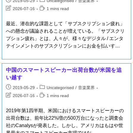
2019-05-29
Uncategorised
/
音楽業界
2026-07-16
1 mins read
最近、潜在的な課題として「サブスクリプション疲れ」
への懸念が議論されることが増えている。「サブスクリ
プション疲れ」とは、人々が、様々なデジタル / エンタ
テインメントのサブスクリプションにお金を払いす…
中国のスマートスピーカー出荷台数が米国を追
い越す
2019-05-29
Uncategorised
/
音楽業界
2026-07-16
1 mins read
2019年第1四半期、米国におけるスマートスピーカーの
出荷台数は、前年比22%増の500万台になったと調査会
社のCanalysが発表した。しかし、アメリカはもはや世
界最大のスマートスピーカー市場ではな…