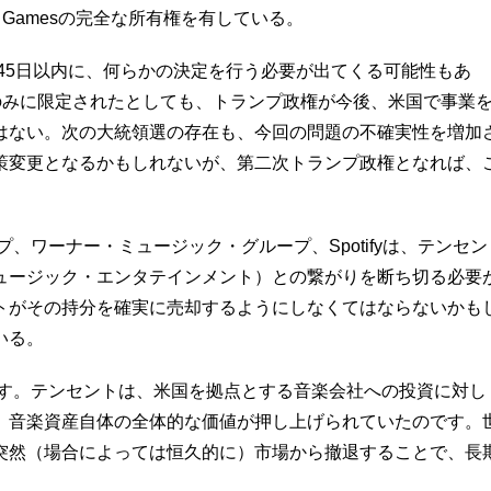
iot Gamesの完全な所有権を有している。
45日以内に、何らかの決定を行う必要が出てくる可能性もあ
引のみに限定されたとしても、トランプ政権が今後、米国で事業
はない。次の大統領選の存在も、今回の問題の不確実性を増加
策変更となるかもしれないが、第二次トランプ政権となれば、
ワーナー・ミュージック・グループ、Spotifyは、テンセン
ュージック・エンタテインメント）との繋がりを断ち切る必要
トがその持分を確実に売却するようにしなくてはならないかも
いる。
す。テンセントは、米国を拠点とする音楽会社への投資に対し
、音楽資産自体の全体的な価値が押し上げられていたのです。
突然（場合によっては恒久的に）市場から撤退することで、長