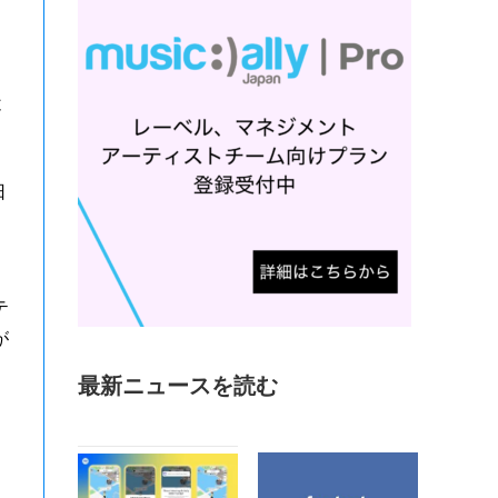
不
日
テ
が
最新ニュースを読む