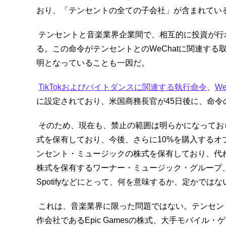
おり、「テンセントの全ての子会社」が含まれてい
テンセントと音楽業界企業間で、相互的に投資が行
る。この命令がテンセントとのWeChatに関連す
明となっていることも一因だ。
TikTokおよびバイトダンスに関連する執行命令
、
W
に設定されており、米国商務長官が45日後に、命
そのため、現在も、禁止の範囲は明らかになってお
式を保有しており、今後、さらに10%を購入する
ンセント・ミュージックの株式を保有しており、代
株式を保有するワーナー・ミュージック・グループ
Spotifyなどにとって、何を意味するか、定かではな
これは、音楽業界に限った問題ではない。テンセントは、S
作会社であるEpic Gamesの株式、大手モバイル・