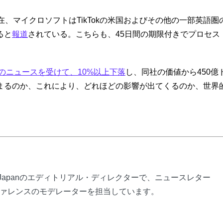
在、マイクロソフトはTikTokの米国およびその他の一部英語圏
ると
報道
されている。こちらも、45日間の期限付きでプロセス
のニュースを受けて、10%以上下落
し、同社の価値から450億
まるのか、これにより、どれほどの影響が出てくるのか、世界
ly Japanのエディトリアル・ディレクターで、ニュースレター
ァレンスのモデレーターを担当しています。