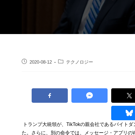
2020-08-12
テクノロジー
 トランプ大統領が、TikTokの親会社であるバイ
た。さらに、別の命令では、メッセージ・アプリのW