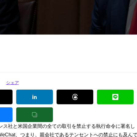
シェア
トダンス社と米国企業間の全ての取引を禁止する執行命令に署名し
eChat、つまり、親会社であるテンセントへの禁止にも及ん