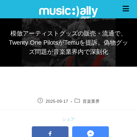
模倣アーティストグッズの販売・流通で、
Twenty One PilotsがTemuを提訴。偽物グッ
ズ問題が音楽業界内で深刻化
2025-09-17
音楽業界
シェア