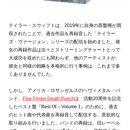
テイラー・スウィフトは、2019年に自身の原盤権が買
収されたことで、過去作品を再録音した「テイラー
ズ・ヴァージョン」シリーズの配信を始めました。彼
女の再録作品は次々とストリーミングチャートとっで
大成功を収めたにも関わらず、他のアーティストが、
彼女と同様の戦略を本格的に行う事例は、これまで多
くありませんでした。
しかし、アメリカ・ロサンゼルスのヘヴィメタル・バ
ンド、
Five Finger Death Punch
は、活動20周年を記念
したベスト盤『Best Of – Volume 1』のために、過去
のヒット曲や代表曲を再録音して配信する、意欲的な
取り組みを行いました。バンドの再録は、旧レーベル