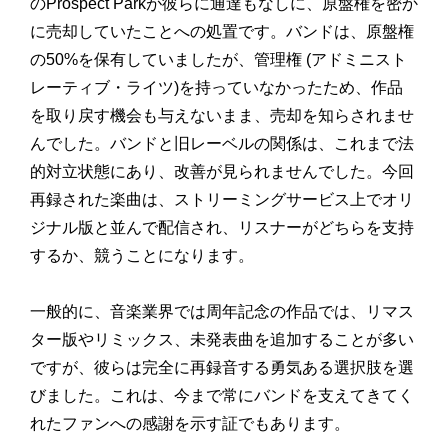
のProspect Parkが彼らに通達もなしに、原盤権を密か
に売却していたことへの処置です。バンドは、原盤権
の50%を保有していましたが、管理権 (アドミニスト
レーティブ・ライツ)を持っていなかったため、作品
を取り戻す機会も与えないまま、売却を知らされませ
んでした。バンドと旧レーベルの関係は、これまで法
的対立状態にあり、改善が見られませんでした。今回
再録された楽曲は、ストリーミングサービス上でオリ
ジナル版と並んで配信され、リスナーがどちらを支持
するか、競うことになります。
一般的に、音楽業界では周年記念の作品では、リマス
ター版やリミックス、未発表曲を追加することが多い
ですが、彼らは完全に再録音する勇気ある選択肢を選
びました。これは、今まで常にバンドを支えてきてく
れたファンへの感謝を示す証でもあります。