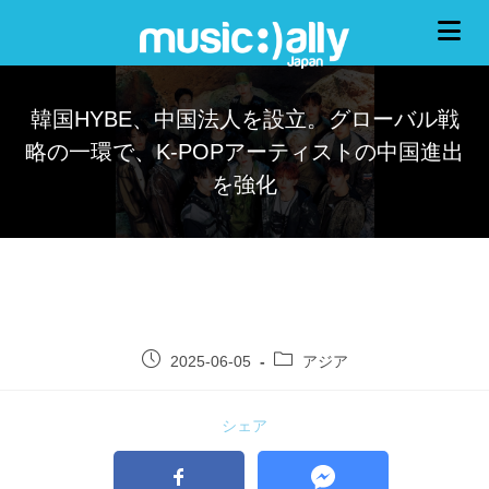
韓国HYBE、中国法人を設立。グローバル戦
略の一環で、K-POPアーティストの中国進出
を強化
2025-06-05
アジア
シェア