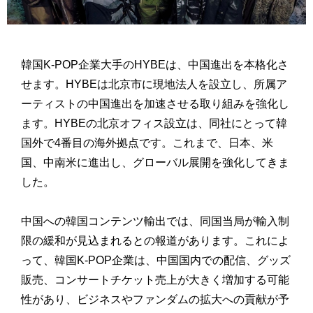
韓国K-POP企業大手のHYBEは、中国進出を本格化さ
せます。HYBEは北京市に現地法人を設立し、所属ア
ーティストの中国進出を加速させる取り組みを強化し
ます。HYBEの北京オフィス設立は、同社にとって韓
国外で4番目の海外拠点です。これまで、日本、米
国、中南米に進出し、グローバル展開を強化してきま
した。
中国への韓国コンテンツ輸出では、同国当局が輸入制
限の緩和が見込まれるとの報道があります。これによ
って、韓国K-POP企業は、中国国内での配信、グッズ
販売、コンサートチケット売上が大きく増加する可能
性があり、ビジネスやファンダムの拡大への貢献が予