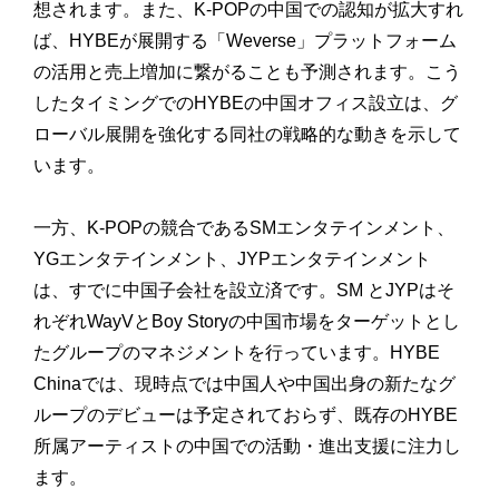
想されます。また、K-POPの中国での認知が拡大すれ
ば、HYBEが展開する「Weverse」プラットフォーム
の活用と売上増加に繋がることも予測されます。こう
したタイミングでのHYBEの中国オフィス設立は、グ
ローバル展開を強化する同社の戦略的な動きを示して
います。
一方、K-POPの競合であるSMエンタテインメント、
YGエンタテインメント、JYPエンタテインメント
は、すでに中国子会社を設立済です。SM とJYPはそ
れぞれWayVとBoy Storyの中国市場をターゲットとし
たグループのマネジメントを行っています。HYBE
Chinaでは、現時点では中国人や中国出身の新たなグ
ループのデビューは予定されておらず、既存のHYBE
所属アーティストの中国での活動・進出支援に注力し
ます。