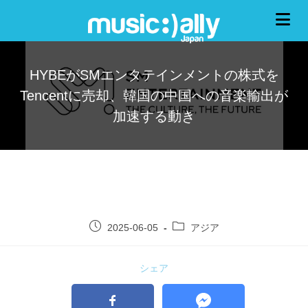
HYBEがSMエンタテインメントの株式を
Tencentに売却、韓国の中国への音楽輸出が
加速する動き
2025-06-05
アジア
シェア