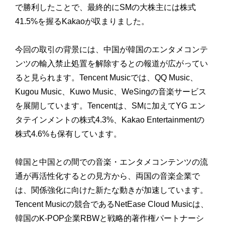
で勝利したことで、最終的にSMの大株主には株式
41.5%を握るKakaoが収まりました。
今回の取引の背景には、中国が韓国のエンタメコンテ
ンツの輸入禁止処置を解除するとの報道が広がってい
ると見られます。Tencent Musicでは、QQ Music、
Kugou Music、Kuwo Music、WeSingの音楽サービス
を展開しています。Tencentは、SMに加えてYG エン
タテインメントの株式4.3%、Kakao Entertainmentの
株式4.6%も保有しています。
韓国と中国との間での音楽・エンタメコンテンツの流
通が再活性化するとの見方から、両国の音楽企業で
は、関係強化に向けた新たな動きが加速しています。
Tencent Musicの競合であるNetEase Cloud Musicは、
韓国のK-POP企業RBWと戦略的著作権パートナーシ