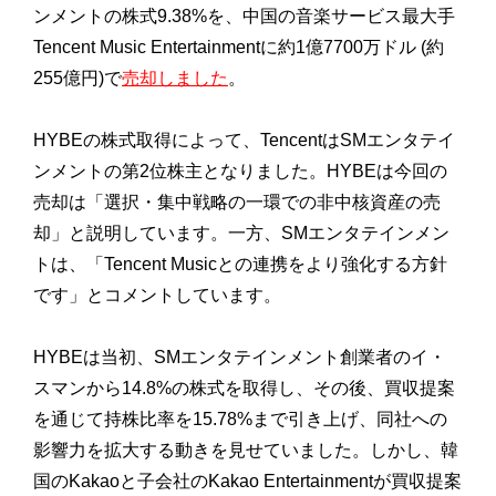
ンメントの株式9.38%を、中国の音楽サービス最大手
Tencent Music Entertainmentに約1億7700万ドル (約
255億円)で
売却しました
。
HYBEの株式取得によって、TencentはSMエンタテイ
ンメントの第2位株主となりました。HYBEは今回の
売却は「選択・集中戦略の一環での非中核資産の売
却」と説明しています。一方、SMエンタテインメン
トは、「Tencent Musicとの連携をより強化する方針
です」とコメントしています。
HYBEは当初、SMエンタテインメント創業者のイ・
スマンから14.8%の株式を取得し、その後、買収提案
を通じて持株比率を15.78%まで引き上げ、同社への
影響力を拡大する動きを見せていました。しかし、韓
国のKakaoと子会社のKakao Entertainmentが買収提案