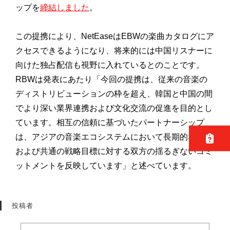
ップを
締結しました
。
この提携により、NetEaseはEBWの楽曲カタログにア
クセスできるようになり、将来的には中国リスナーに
向けた独占配信も視野に入れているとのことです。
RBWは発表にあたり「今回の提携は、従来の音楽の
ディストリビューションの枠を超え、韓国と中国の間
でより深い業界連携および文化交流の促進を目的とし
ています。相互の信頼に基づいたパートナーシップ
は、アジアの音楽エコシステムにおいて長期的な協業
および共通の戦略目標に対する双方の揺るぎないコミ
ットメントを反映しています」と述べています。
投稿者