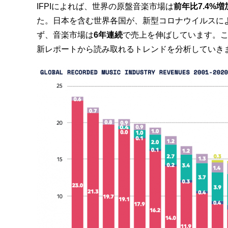
IFPIによれば、世界の原盤音楽市場は
前年比7.4%増
た。日本を含む世界各国が、新型コロナウイルスに
ず、音楽市場は
6年連続
で売上を伸ばしています。こ
新レポートから読み取れるトレンドを分析していき