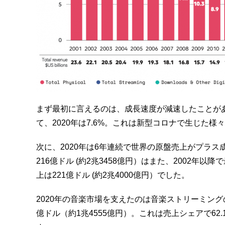
まず最初に言えるのは、成長速度が減速したことがあげ
て、2020年は7.6%。これは新型コロナで生じた
次に、2020年は6年連続で世界の原盤売上がプラス
216億ドル (約2兆3458億円）はまた、2002年
上は221億ドル (約2兆4000億円）でした。
2020年の音楽市場を支えたのは音楽ストリーミング
億ドル（約1兆4555億円）。これは売上シェアで6