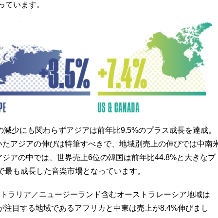
なっています。
減少にも関わらずアジアは前年比9.5%のプラス成長を達成。
覗いたアジアの伸びは特筆すべきで、地域別売上の伸びでは中南
アジアの中では、世界売上6位の韓国は前年比44.8%と大きなプ
界で最も成長した音楽市場となっています。
ーストラリア／ニュージーランド含むオーストラレーシア地域は
トが注目する地域であるアフリカと中東は売上が8.4%伸びまし