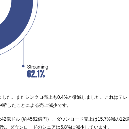
1%大幅減少しました。またシンクロ売上も0.4%と微減しました。これはテレ
中断したことによる売上減少です。
2億ドル (約4562億円）。ダウンロード売上は15.7%減の12
9.5%。ダウンロードのシェアは5.8%に減少しています。