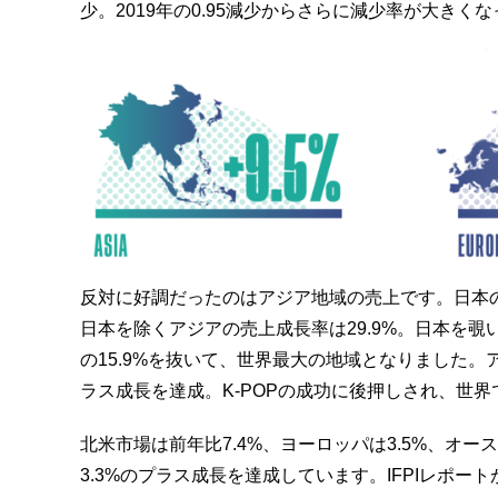
少。2019年の0.95減少からさらに減少率が大きく
反対に好調だったのはアジア地域の売上です。日本の
日本を除くアジアの売上成長率は29.9%。日本を
の15.9%を抜いて、世界最大の地域となりました。
ラス成長を達成。K-POPの成功に後押しされ、世
北米市場は前年比7.4%、ヨーロッパは3.5%、オ
3.3%のプラス成長を達成しています。IFPIレポー