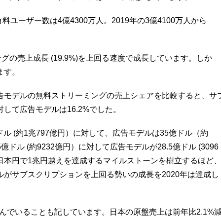
ユーザー数は4億4300万人。2019年の3億4100万人から
ングの売上成長 (19.9%)を上回る速度で成長しています。しか
ます。
告モデルの無料ストリーミングの売上シェアを比較すると、サ
して広告モデルは16.2%でした。
ル (約1兆797億円）に対して、広告モデルは35億ドル（約
ドル (約9232億円）に対して広告モデルが28.5億ドル (3096
日本円で1兆円越えを達成するマイルストーンを樹立するほど
がサブスクリプションを上回る勢いの成長を2020年は達成し
悩んでいることも記しています。日本の原盤売上は前年比2.1%