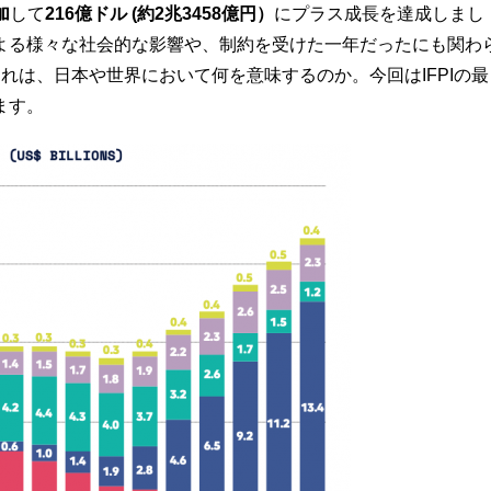
加
して
216億ドル (約2兆3458億円）
にプラス成長を達成しまし
よる様々な社会的な影響や、制約を受けた一年だったにも関わ
れは、日本や世界において何を意味するのか。今回はIFPIの最
ます。