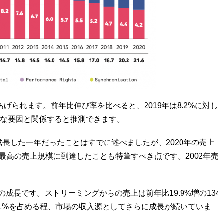
られます。前年比伸び率を比べると、2019年は8.2%に対し
様々な要因と関係すると推測できます。
成長した一年だったことはすでに述べましたが、2020年の売上
以降で最高の売上規模に到達したことも特筆すべき点です。2002年
の成長です。ストリーミングからの売上は前年比19.9%増の13
2.1%を占める程、市場の収入源としてさらに成長が続いていま