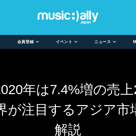
会員登録
イベント
ニュース
M
20年は7.4%増の売
が注目するアジア市場
解説