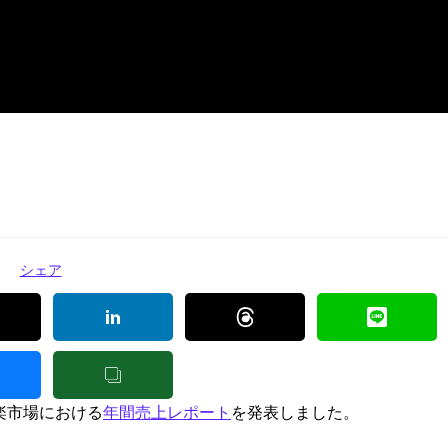
シェア
音楽市場における
年間売上レポート
を発表しました。