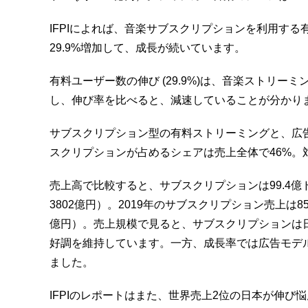
IFPIによれば、音楽サブスクリプションを利用する有料
29.9%増加して、成長が続いています。
有料ユーザー数の伸び (29.9%)は、音楽ストリーミ
し、伸び率を比べると、減速していることが分かり
サブスクリプション型の有料ストリーミングと、広
スクリプションが占めるシェアは売上全体で46%。対
売上高で比較すると、サブスクリプションは99.4億ド
3802億円）。2019年のサブスクリプション売上は85億
億円）。売上規模で見ると、サブスクリプションは
好調を維持しています。一方、成長率では広告モデル
ました。
IFPIのレポートはまた、世界売上2位の日本が伸び