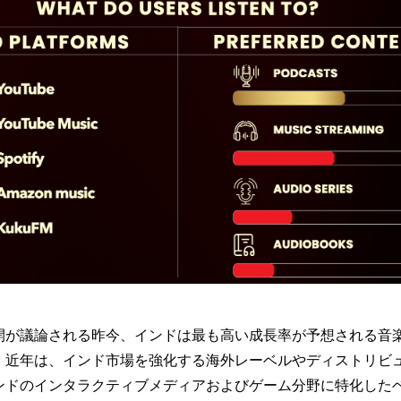
開が議論される昨今、
インドは最も高い成長率が予想される音
、近年は、
インド市場を強化する海外レーベルやディストリビ
ンドのインタラクティブメディアおよびゲーム分野に特化した