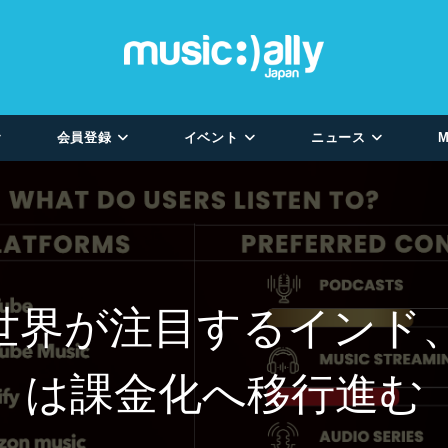
会員登録
イベント
ニュース
M
で世界が注目するインド
は課金化へ移行進む