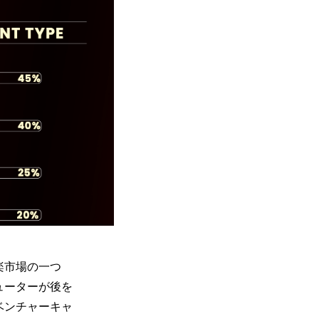
楽市場の一つ
ューターが後を
ベ
ンチャーキャ