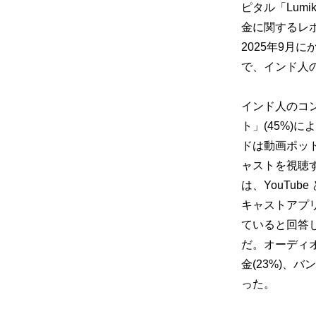
ピタル「Lumi
金に関するレ
2025年9月
で、インド人
インド人のコ
ト」(45%)
によ
ドは動画ポッ
ャストを視聴
は、YouTube 
キャストアプリ
ていると回答
だ。
オーディ
金(23%)、バ
った。