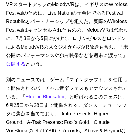
VRスタートアップのMelodyVRは、イギリスのWireless
Festivalのために、Live Nationの子会社であるFestival
Republicとパートナーシップを組んだ。実際のWireless
Festivalはキャンセルされたものの、MelodyVRは代わり
に、7月3日から5日にかけて、ロサンゼルスとロンドン
にあるMelodyVRのスタジオからのVR放送も含む、「未
公開のパフォーマンスや独占映像などを週末に渡って」
公開する
という。
別のニュースでは、ゲーム「マインクラフト」を使用し
て開催されるバーチャル音楽フェスもアナウンスされて
いる。「
Electric Blockaloo
」と呼ばれるこのフェスは、
6月25日から28日まで開催される。ダンス・ミュージッ
クに焦点を当てており、Diplo Presents: Higher
Ground、A-Trak Presents: Fool’s Gold、Claude
VonStrokeのDIRTYBIRD Records、Above & Beyondな