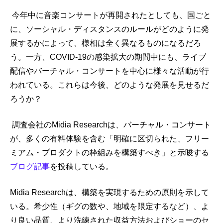
 今年中に音楽コンサートが再開されたとしても、国ごと
に、ソーシャル・ディスタンスのルールがどのように発
展するかによって、様相は全く異なるものになるだろ
う。一方、COVID-19の感染拡大の期間中にも、ライブ
配信やバーチャル・コンサートを中心に様々な活動が行
われている。これらは今後、どのような発展を見せるだ
ろうか？
調査会社のMidia Researchは、バーチャル・コンサート
が、多くの有料体験を含む「明確に区切られた、フリー
ミアム・プロダクトの枠組みを構築すべき」と示唆する
ブログ記事
を投稿している。
Midia Researchは、構築を実現するための原則を示して
いる。希少性（ギグの数や、地域を限定するなど）、よ
り良い品質、より洗練された収益方法およびショーのセ