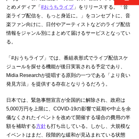
とめメディア「
#おうちライブ
」をリリースする。「音
楽ライブ配信を、もっと身近に。」をコンセプトに、音
楽ファン向けに、日付やアーティストなどのライブ配信
情報をジャンル別にまとめて届けるサービスとなってい
る。
「#おうちライブ」では、番組表形式でライブ配信スケ
ジュールを探せる機能が後日実装される予定であり、
Midia Researchが提唱する原則の一つである「より良い
発見方法」を提供する存在となりうるだろう。
日本では、緊急事態宣言が全国的に解除され、政府は
5,000万円を上限に、COVID-19の影響で延期や中止を余
儀なくされたイベントを改めて開催する場合の費用の半
額を補助する
方針
も打ち出している。しかし、大規模な
イベントはまだ、段階的な緩和が見込まれている状態