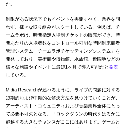
だ。
制限がある状況下でもイベントを再開すべく、業界を問
わず、様々な取り組みがスタートしている。例えば、チ
ームラボは、時間指定入場制チケットの販売ができ、時
間あたりの入場者数をコントロール可能な時間制来館者
管理システム「チームラボチケッティングシステム」を
開発しており、美術館や博物館、水族館、遊園地などの
様々な施設やイベントに最短1ヶ月で導入可能だと
発表
している。
Midia Researchが述べるように、ライブの問題に対する
短期的および中期的な解決方法を見つけていくことが、
アーティスト・コミュニティおよび音楽業界全体にとっ
て必要不可欠となる。「ロックダウンの時代をはるかに
超越する大きなチャンスがここにはあります。ゲームと