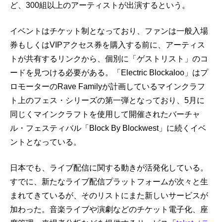
ど、300組以上のアーティストが出演するという。
イベントはチケット制となっており、ファンは一般入場
券もしくはVIPアクセス券を購入する前に、アーティス
トが共有するリンクから、個別に「ゲストリスト」のコ
ードを見つける必要がある。「Electric Blockaloo」はプ
ロモーターのRave Familyが計画しているマインクラフ
ト上のフェス・シリーズの第一弾となっており、5月に
同じくマインクラフトを使用して開催されたバーチャ
ル・フェスティバル「Block By Blockwest」に続くイベ
ントとなっている。
日本でも、ライブ配信に関する動きが活発化している。
すでに、新たなライブ配信プラットフォームが次々と生
まれてきているが、そのリストにまた新しいサービスが
加わった。音楽ライブや演劇などのチケット電子化、座