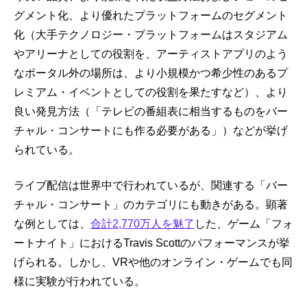
グメント化、より優れたプラットフォームのセグメント
化（大手テクノロジー・プラットフォームはスタジアム
やアリーナとしての役割を、アーティストアプリのよう
なポータル外の場所は、より小規模かつ希少性のあるプ
レミアム・イベントとしての役割を果たすなど）、より
良い発見方法（「テレビの番組表に相当するものをバー
チャル・コンサートにも作る必要がある」）などが挙げ
られている。
ライブ配信は世界中で行われているが、関連する「バー
チャル・コンサート」のカテゴリにも動きがある。顕著
な例としては、
合計2,770万人を魅了
した、ゲーム「フォ
ートナイト」におけるTravis Scottのパフォーマンスが挙
げられる。しかし、VRや他のオンライン・ゲームでも同
様に実験が行われている。