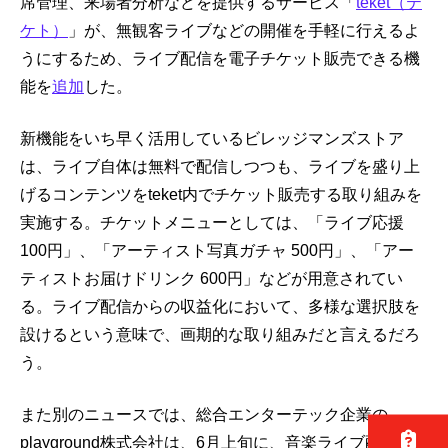
席管理、来場者分析などを提供するサービス「
teket（テ
ケト）
」が、無観客ライブなどの開催を手軽に行えるよ
うにするため、ライブ配信を電子チケット販売できる機
能を
追加
した。
新機能をいち早く活用しているビレッジマンズストア
は、ライブ自体は無料で配信しつつも、ライブを盛り上
げるコンテンツをteket内でチケット販売する取り組みを
実施する。チケットメニューとしては、「ライブ応援
100円」、「アーティスト写真ガチャ 500円」、「アー
ティストお届けドリンク 600円」などが用意されてい
る。ライブ配信からの収益化において、多様な選択肢を
設けるという意味で、画期的な取り組みだと言えるだろ
う。
また別のニュースでは、総合エンターテック企業の
playground株式会社は、6月上旬に、音楽ライブ配信ま