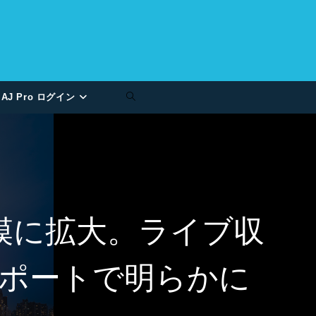
AJ Pro ログイン
模に拡大。ライブ収
ポートで明らかに