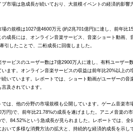
イブ市場は急成長が続いており、大規模イベントの経済的影響
場の規模は1027億4600万元 (約2兆701億円)に達し、前年比
この成長には、オンライン音楽サービス、音楽ショート動画、
が牽引したことで、二桁成長に回復しました。
楽サービスのユーザー数は7億2900万人に達し、有料ユーザー
ています。オンライン音楽サービスの収益は前年比20%以上の
が続いています。レポートでは、ショート動画がユーザーの音
も言及されています。
トでは、他の分野の市場規模も公開しています。ゲーム音楽市場は
300万円)で、前年比21.78%の成長を遂げました。アニメ音楽の市
円)で、84.52%という急成長が見られました。レポートでは、
において多様な消費方法の拡大と、持続的な経済的成長を示し