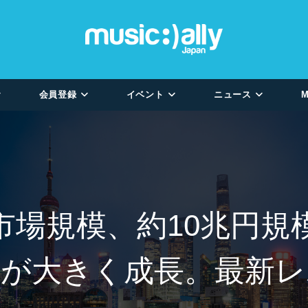
会員登録
イベント
ニュース
M
市場規模、約10兆円規
楽が大きく成長。最新レ