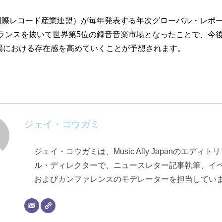
I（国際レコード産業連盟）が毎年発表する年次グローバル・レポ
にフランスを抜いて世界第5位の録音音楽市場となったことで、今
場における存在感を高めていくことが予想されます。
ジェイ・コウガミ
ジェイ・コウガミは、Music Ally Japanのエディト
ル・ディレクターで、ニュースレター記事執筆、イ
およびカンファレンスのモデレーターを担当してい