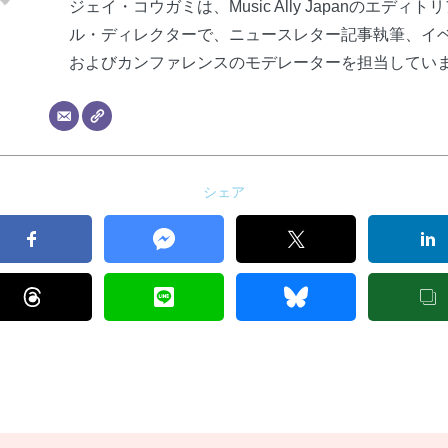
ジェイ・コウガミは、Music Ally Japanのエディト
ル・ディレクターで、ニュースレター記事執筆、イ
およびカンファレンスのモデレーターを担当してい
シェア