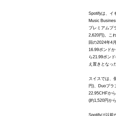
Spotify
Music
Busin
プレミアムプラン
2,620円)。こ
回の2024年
16.99ポンドか
ら21.99ポンド
え置きとなっ
スイスでは、個
円)、Duoプラン
22.95CHFから
(約1,520円
Spotifyは以