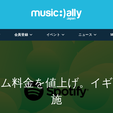
会員登録
イベント
ニュース
M
レミアム料金を値上げ。
施