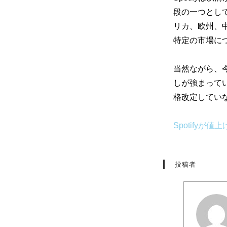
段の一つとし
リカ、欧州、
特定の市場に
当然ながら、
しが強まって
格改定してい
Spotify
投稿者