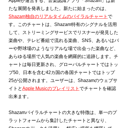
Appleが運営する、音楽認識アプリ「Shazam」は新
たな展開を発表しました。新たに始まったのは、
Shazam独自のリアルタイムのバイラルチャート
で
す。このチャートは、Shazam特有のシグナルを活用
して、ストリーミングサービスでリスナーが発見した
楽曲や、テレビ番組で流れる楽曲、SNS、あるいはバ
ーや野球場のようなリアルな場で出会った楽曲など、
あらゆる場所で人気の楽曲を網羅的に追跡します。チ
ャートは毎日更新され、グローバルチャートではトッ
プ50、日本を含む42カ国の各国チャートではトップ
25が公開されます。ユーザーは、Shazamのウェブサ
イトと
Apple Musicのプレイリスト
でチャートを確認
出来ます。
Shazamバイラルチャートの大きな特徴は、単一のプ
ラットフォームから集計したチャートと異なり、