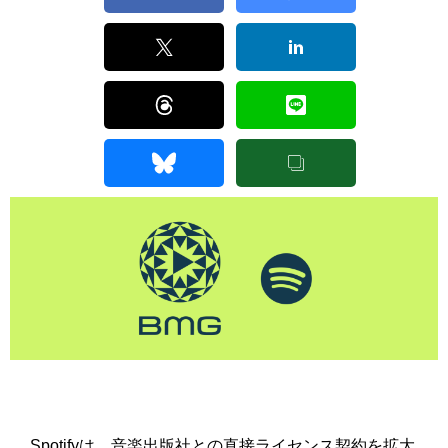
Spotifyは、
音楽出版社との直接ライセンス契約を拡大