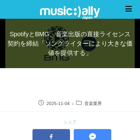
SpotifyとBMG、音楽出版の直接ライセンス
契約を締結「ソングライターにより大きな価
値を提供する」
2025-11-04
音楽業界
シェア