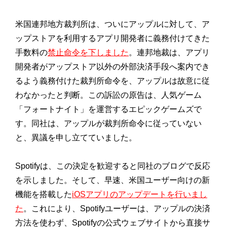
米国連邦地方裁判所は、ついにアップルに対して、ア
ップストアを利用するアプリ開発者に義務付けてきた
手数料の
禁止命令を下しました
。連邦地裁は、アプリ
開発者がアップストア以外の外部決済手段へ案内でき
るよう義務付けた裁判所命令を、アップルは故意に従
わなかったと判断。この訴訟の原告は、人気ゲーム
「フォートナイト」を運営するエピックゲームズで
す。同社は、アップルが裁判所命令に従っていない
と、異議を申し立てていました。
Spotifyは、この決定を歓迎すると同社のブログで反応
を示しました。そして、早速、米国ユーザー向けの新
機能を搭載した
iOSアプリのアップデートを行いまし
た
。これにより、Spotifyユーザーは、アップルの決済
方法を使わず、Spotifyの公式ウェブサイトから直接サ