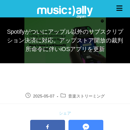
Spotifyがついにアップル以外のサブスクリプ
ション決済に対応。アップストア開放の裁判
所命令に伴いiOSアプリを更新
2025-05-07
音楽ストリーミング
シェア