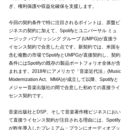
ぎ、権利保護や収益化確保を支援します。
今回の契約条件で特に注目されるポイントは、原盤ビ
ジネスの契約に加えて、Spotifyとユニバーサル ミュ
ージック パブリッシング グループ (UMPG)が直接ラ
イセンス契約で合意した点です。新契約では、米国を
含む複数の市場でSpotifyとUMPGが直接契約し、契約
条件にはSpotifyの既存の製品ポートフォリオ全体が含
まれます。2018年にアメリカで「音楽近代法」(Music
Modernization Act、MMA)が成立して以降、Spotifyと
メジャー音楽出版社の間で合意した初めての直接ライ
センス契約です。
音楽出版社とDSP、そして音楽著作権ビジネスにおい
て直接ライセンス契約が注目される理由には、Spotify
が昨年導入したプレミアム・プランにオーディオブッ