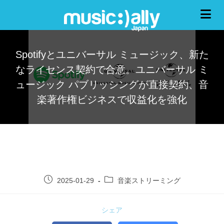
Spotifyとユニバーサル ミュージック、新た
なライセンス契約で合意。ユニバーサル ミ
ュージック パブリッシングが直接契約、音
楽著作権ビジネスで収益化を強化
2025-01-29
音楽ストリーミング
シェア