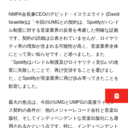
NMPA会長兼CEOのデビッド・イスラエライト (David
Israelite)は「今回のUMGとの契約は、Spotifyがバンド
ル制度に対する音楽業界の反発を考慮した明確な証拠
です。契約の詳細は公表されていませんが、ロイヤリ
ティ率の増加が含まれる可能性が高く、音楽業界全体
にとって良い知らせです」と述べました。また
「Spotifyはバンドル制度及びロイヤリティ支払いの改
変に失敗したことで、再び交渉することを選びまし
た」とSpotifyが音楽業界に再び歩み寄ってきたことを
歓迎しました。
最大の焦点は、今回のUMGとUMPGの直接ライセン
ス契約の条件が、他のメジャーレコード会社と音楽出
版社、そしてインディペンデントな音楽出版社にも適
用されるかという点です。特に、インディペンデント