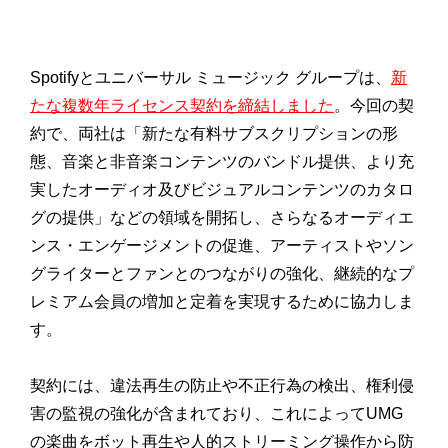
Spotifyとユニバーサル ミュージック グループは、
新
たな複数年ライセンス契約を締結しました
。今回の契
約で、両社は「新たな有料サブスクリプションの形
態、音楽と非音楽コンテンツのバンドル提供、より充
実したオーディオ及びビジュアルコンテンツのカタロ
グの提供」などの領域を開拓し、さらなるオーディエ
ンス・エンゲージメントの促進、アーティストやソン
グライターとファンとのつながりの強化、継続的なプ
レミアム会員の増加と定着を実現するために協力しま
す。
契約には、違法再生の防止や不正行為の検出、権利侵
害の監視の強化が含まれており、これによってUMG
の楽曲をボット再生や人的ストリーミング操作から防