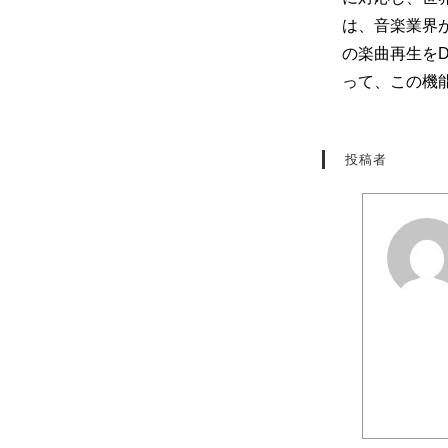
は、音楽業界が
の楽曲再生をD
って、この機
投稿者