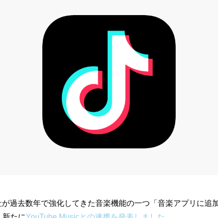
、同社が過去数年で強化してきた音楽機能の一つ「音楽アプリに追加」(
に、新たに
YouTube Musicとの連携を発表しました
。