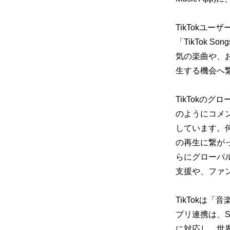
TikTokユー
「TikTok S
気の楽曲や、
生する機会へ
TikTokのグ
のようにコメ
しています。
の再生に繋がっ
らにグローバ
支援や、ファン
TikTokは
プリ連携は、Spot
に対応し、世界