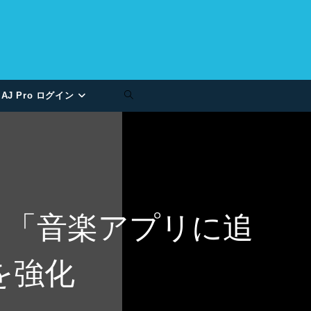
AJ Pro ログイン
を開始。「音楽アプリに追
を強化