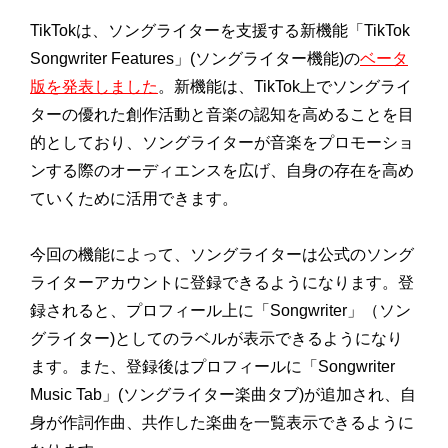
TikTokは、ソングライターを支援する新機能「TikTok
Songwriter Features」(ソングライター機能)の
ベータ
版を発表しました
。新機能は、TikTok上でソングライ
ターの優れた創作活動と音楽の認知を高めることを目
的としており、ソングライターが音楽をプロモーショ
ンする際のオーディエンスを広げ、自身の存在を高め
ていくために活用できます。
今回の機能によって、ソングライターは公式のソング
ライターアカウントに登録できるようになります。登
録されると、プロフィール上に「Songwriter」（ソン
グライター)としてのラベルが表示できるようになり
ます。また、登録後はプロフィールに「Songwriter
Music Tab」(ソングライター楽曲タブ)が追加され、自
身が作詞作曲、共作した楽曲を一覧表示できるように