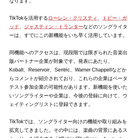
なります。
TikTokを活用する
ローレン・クリスティ
、
トビー・ガ
ッド
、
ジャスティン・トランター
などのソングライタ
ーは、すでにこの新機能をいち早く活用しています。
同機能へのアクセスは、現段階では限ぎられた音楽出
版パートナー企業が対象です。発表にあたり、
Kobalt、Reservoir、Sentric、Warner Chappellなどか
らコメントが紹介されており、これらの企業はベータ
テスト参加企業の可能性があります。新機能を使いた
いソングライターや企業は、今後の登録に向けて、ウ
ェイティングリストに登録できます。
TikTokでは、ソングライター向けの機能や取り組みを
拡充してきました。その中には、楽曲の背景にあるス