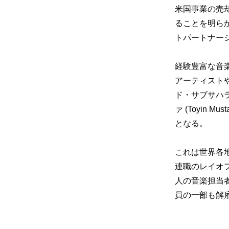
米国事業の売
ることを明ら
トパートナー
経験豊富な音楽
アーティスト
ド・サブサハ
ァ (Toyin
となる。
これは世界各地
連職のレイオフ
人の音楽担当
員の一部も解