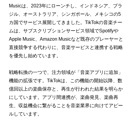
Musicは、2023年にローンチし、インドネシア、ブラ
ジル、オーストラリア、シンガポール、メキシコの5
カ国でサービス展開してきました。TikTokの音楽チー
ムは、サブスクリプションサービス領域でSpotifyや
Apple Music、Amazon Musicなど既存のプレーヤーと
直接競争する代わりに、音楽サービスと連携する戦略
を優先し始めています。
戦略転換の一つで、注力領域が「音楽アプリに追加」
機能の拡張です。TikTokは、この機能の開始以降、数
億回以上の楽曲保存と、再生が行われた結果を明らか
にしています。アプリ間連携が、楽曲発見、楽曲再
生、収益機会に繋がることを音楽業界に向けてアピー
ルしています。