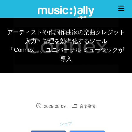
アーティストや作詞作曲家の楽曲クレジット
入力・管理を効率化するツール
「Connex」、ユニバーサル ミュージックが
導入
2025-05-09
音楽業界
シェア