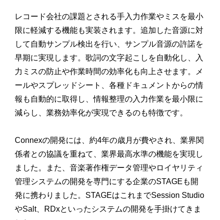
レコード会社の課題とされる手入力作業やミスを最小
限に軽減する機能も実装されます。追加した音源に対
して自動サンプル検出を行い、サンプル音源の許諾を
早期に実現します。歌詞の文字起こしを自動化し、入
力ミスの防止や作業時間の効率化も向上させます。メ
ールやスプレッドシート、各種ドキュメントからの情
報も自動的に取得し、情報整理の入力作業を最小限に
減らし、業務効率化が実現できるのも特徴です。
Connexの開発には、約4年の歳月が費やされ、業界関
係者との協議を重ねて、業界最高水準の機能を実現し
ました。また、音楽著作権データ管理やロイヤリティ
管理システムの開発を専門にする企業のSTAGEも開
発に携わりました。STAGEはこれまでSession Studio
やSalt、RDxといったシステムの開発を手掛けてきま