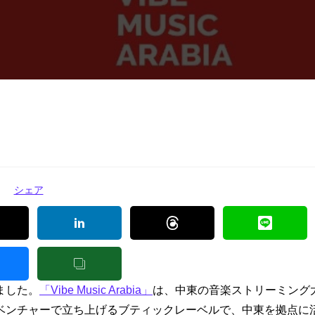
シェア
ました。
「Vibe Music Arabia」
は、中東の音楽ストリーミング
ベンチャーで立ち上げるブティックレーベルで、中東を拠点に