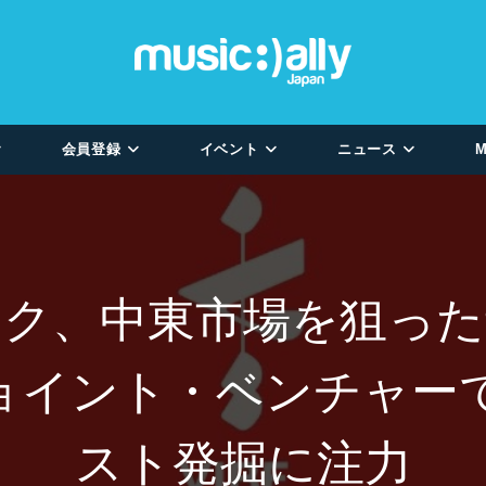
会員登録
イベント
ニュース
M
ック、中東市場を狙った
とジョイント・ベンチャ
スト発掘に注力