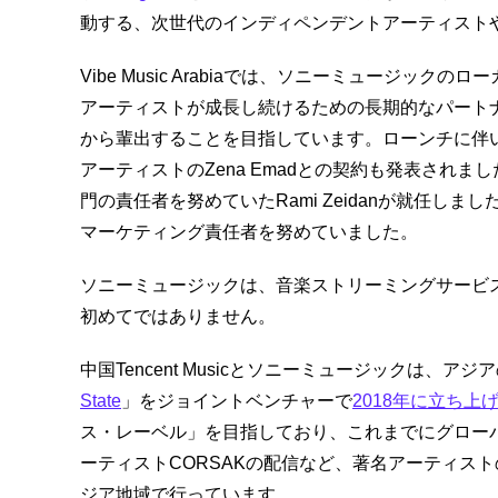
動する、次世代のインディペンデントアーティスト
Vibe Music Arabiaでは、ソニーミュージッ
アーティストが成長し続けるための長期的なパート
から輩出することを目指しています。ローンチに伴い、2億
アーティストのZena Emadとの契約も発表されま
門の責任者を努めていたRami Zeidanが就任しまし
マーケティング責任者を努めていました。
ソニーミュージックは、音楽ストリーミングサービ
初めてではありません。
中国Tencent Musicとソニーミュージックは
State
」をジョイントベンチャーで
2018年に立ち上
ス・レーベル」を目指しており、これまでにグローバルア
ーティストCORSAKの配信など、著名アーティス
ジア地域で行っています。