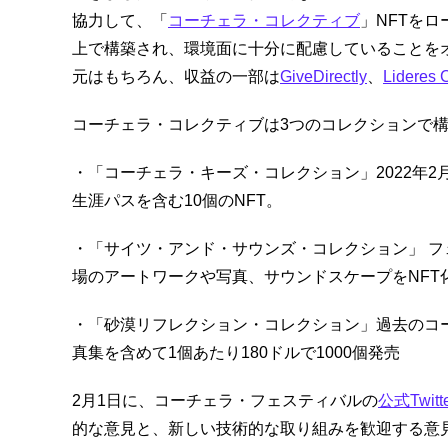
協力して、「
コーチェラ・コレクティブ
」NFTをロ
上で構築され、環境面に十分に配慮していることを
元はもちろん、収益の一部は
GiveDirectly
、
Lideres
コーチェラ・コレクティブは3つのコレクションで
・「コーチェラ・キーズ・コレクション」2022年
生涯パスを含む10個のNFT。
・「サイツ・アンド・サウンズ・コレクション」 
場のアートワークや写真、サウンドスケープをNFT
・「砂漠リフレクション・コレクション」過去のコ
真集を含めて1個あたり180ドルで1000個発売
2月1日に、コーチェラ・フェスティバルの
公式Twitt
的な意見と、新しい技術的な取り組みを歓迎する意