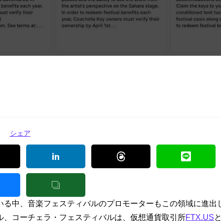
シェア
ている中、音楽フェスティバルのプロモーターもこの領域に進出
ル、コーチェラ・フェスティバルは、仮想通貨取引所
FTX.US