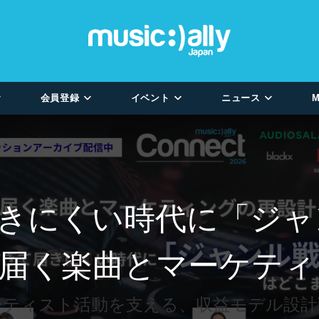
会員登録
イベント
ニュース
M
きにくい時代に「ジャ
 届く楽曲とマーケテ
ーティスト活動を支える、収益モデル設計