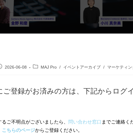
2026-06-08
MAJ Pro
/
イベントアーカイブ
/
マーケティン
Proにご登録がお済みの方は、下記からログ
するご不明点がございましたら、
問い合わせ窓口
までご連絡く
、
こちらのページ
からご登録ください。