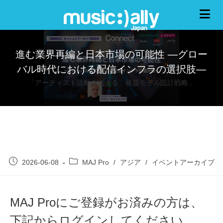
進む業界再編と日本市場の可能性 —グロー
バル時代における配信インフラの選択肢—
「アーティスト活動を支える、収益モデル設計戦略」
2026-06-08
MAJ Pro
/
アジア
/
イベントアーカイブ
MAJ Proにご登録がお済みの方は、
下記からログインしてください。